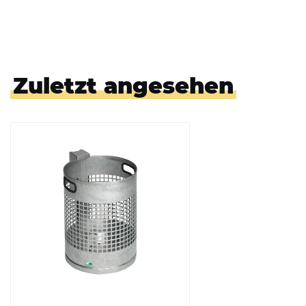
Zuletzt angesehen