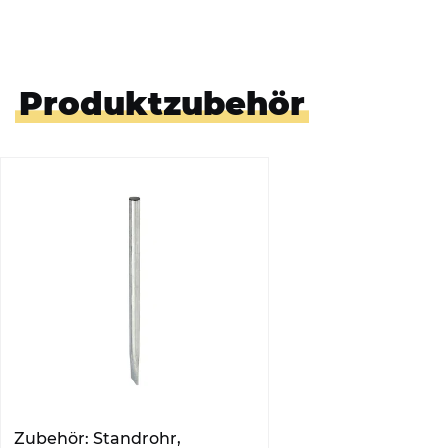
Produktzubehör
Zubehör: Standrohr,