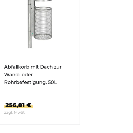
Abfallkorb mit Dach zur
Wand- oder
Rohrbefestigung, 50L
256,81 €
zzgl. MwSt.
ZUM PRODUKT