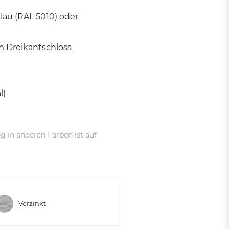
lau (RAL 5010) oder
m Dreikantschloss
l)
g in anderen Farben ist auf
Verzinkt