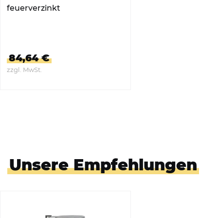
feuerverzinkt
84,64 €
zzgl. MwSt.
ZUM PRODUKT
Unsere Empfehlungen