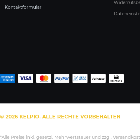
Widerrufsbe
Kontaktformular
Dateneinst
© 2026 KELPIO. ALLE RECHTE VORBEHALTEN
*Alle Preise inkl. gesetzl. Mehrwertsteuer und zzgl. Versandkos