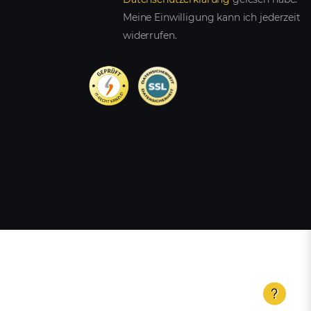
Meine Einwilligung kann ich jederzeit
widerrufen.