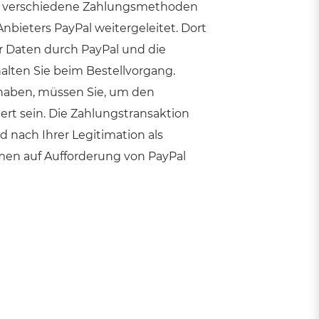
en verschiedene Zahlungsmethoden
Anbieters PayPal weitergeleitet. Dort
 Daten durch PayPal und die
lten Sie beim Bestellvorgang.
 haben, müssen Sie, um den
ert sein. Die Zahlungstransaktion
nach Ihrer Legitimation als
en auf Aufforderung von PayPal