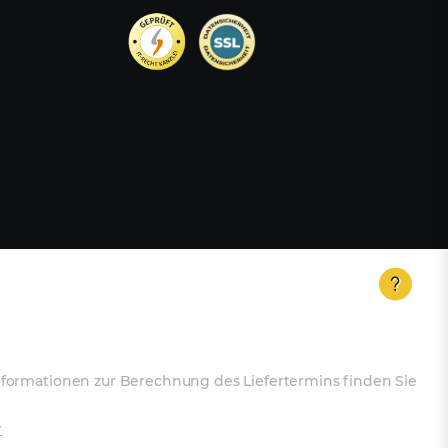
Informationen zur Berechnung des Liefertermins finden Sie
r