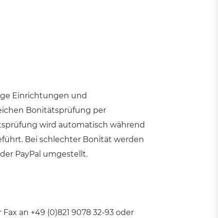
Mülltonnen
Zubehör für Abfallbehälter
und Mülleimer
zige Einrichtungen und
reichen Bonitätsprüfung per
tätsprüfung wird automatisch während
führt. Bei schlechter Bonität werden
oder PayPal umgestellt.
 Fax an +49 (0)821 9078 32-93 oder