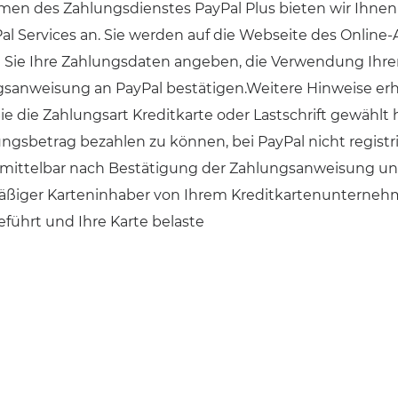
en des Zahlungsdienstes PayPal Plus bieten wir Ihn
Pal Services an. Sie werden auf die Webseite des Online-
Sie Ihre Zahlungsdaten angeben, die Verwendung Ihrer
sanweisung an PayPal bestätigen.Weitere Hinweise erha
e die Zahlungsart Kreditkarte oder Lastschrift gewählt
gsbetrag bezahlen zu können, bei PayPal nicht registri
mittelbar nach Bestätigung der Zahlungsanweisung und 
ßiger Karteninhaber von Ihrem Kreditkartenunternehm
führt und Ihre Karte belaste