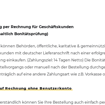
Hundekotbeutelspender
Händedesinfektionsspender
g per Rechnung für Geschäftskunden
altlich Bonitätsprüfung)
 können Behörden, öffentliche, karitative & gemeinnüt
unden mit deutscher Lieferanschrift nach einer erfolg
g einkaufen. (Zahlungsziel: 14 Tagen Netto) Die Boni
tellvorgangs oder manuell nach der Bestellung durchge
hträglich auf eine andere Zahlungsart wie z.B. Vorkasse 
auf Rechnung ohne Benutzerkonto
erständlich können Sie Ihre Bestellung auch einfach per