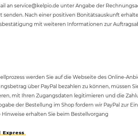
ail an service@kelpio.de unter Angabe der Rechnungsad
it senden. Nach einer positiven Bonitätsauskunft erhalt
sbestätigung mit weiteren Informationen zur Auftragsa
ellprozess werden Sie auf die Webseite des Online-Anbi
gsbetrag über PayPal bezahlen zu können, müssen Sie do
ieren, mit Ihren Zugangsdaten legitimieren und die Za
gabe der Bestellung im Shop fordern wir PayPal zur Ein
 Hinweise erhalten Sie beim Bestellvorgang
l Express