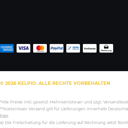
© 2026 KELPIO. ALLE RECHTE VORBEHALTEN
*Alle Preise inkl. gesetzl. Mehrwertsteuer und zzgl. Versandkos
**Kostenloser Versand gilt für Lieferungen innerhalb Deutsch
hier
.
a) Die Freischaltung für die Lieferung auf Rechnung setzt Bon