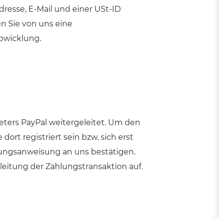
resse, E-Mail und einer USt-ID
en Sie von uns eine
bwicklung.
eters PayPal weitergeleitet. Um den
rt registriert sein bzw. sich erst
hlungsanweisung an uns bestätigen.
leitung der Zahlungstransaktion auf.