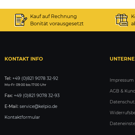
Kauf auf Rechnung
K
Bonität vorausgesetzt
a
KONTAKT INFO
UNTERN
Tel:
+49 (0)821 9078 32-92
Impressum
Mo-Fr: 09:00 bis 17:00 Uhr
AGB & Kund
Fax:
+49 (0)821 9078 32-93
Datenschut
E-Mail:
service@kelpio.de
Widerrufsbe
Kontaktformular
Dateneinst