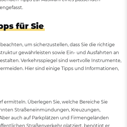
engefasst.
ps für Sie
eachten, um sicherzustellen, dass Sie die richtige
astruktur gewährleisten sowie Ein- und Ausfahrten an
stalten. Verkehrsspiegel sind wertvolle Instrumente,
ermeiden. Hier sind einige Tipps und Informationen,
rf ermitteln. Überlegen Sie, welche Bereiche Sie
könnten Straßeneinmündungen, Kreuzungen,
 Aber auch auf Parkplätzen und Firmengeländen
ffentlichen Straßenverkehr platziert, benötigt er