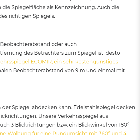
die Spiegelfläche als Kennzeichnung. Auch die
es richtigen Spiegels.
e Beobachterabstand oder auch
fernung des Betrachters zum Spiegel ist, desto
kehrsspiegel ECOMIR, ein sehr kostengünstiges
alen Beobachterabstand von 9 m und einmal mit
n der Spiegel abdecken kann. Edelstahlspiegel decken
Blickrichtungen. Unsere Verkehrsspiegel aus
ch 3 Blickrichtungen bzw. ein Blickwinkel von 180°
eine Wölbung für eine Rundumsicht mit 360° und 4