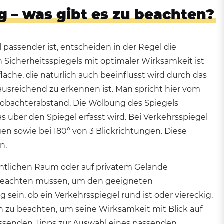
g – was gibt es zu beachten?
l passender ist, entscheiden in der Regel die
 Sicherheitsspiegels mit optimaler Wirksamkeit ist
läche, die natürlich auch beeinflusst wird durch das
ausreichend zu erkennen ist. Man spricht hier vom
bachterabstand. Die Wölbung des Spiegels
as über den Spiegel erfasst wird. Bei Verkehrsspiegel
en sowie bei 180° von 3 Blickrichtungen. Diese
n.
entlichen Raum oder auf privatem Gelände
e beachten müssen, um den geeigneten
ein, ob ein Verkehrsspiegel rund ist oder viereckig.
ien zu beachten, um seine Wirksamkeit mit Blick auf
assenden Tipps zur Auswahl eines passenden