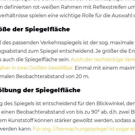
 definierten rot-weißen Rahmen mit Reflexstreifen um 
rhältnisse spielen eine wichtige Rolle für die Auswahl d
röße der Spiegelfläche
l des passenden Verkehrsspiegels ist der sog. maximal
sabstand zum Spiegel entscheidend. Je größer die Ent
 auch die Spiegelfläche sein.
Auch der rechteckige Ver
daher in zwei Größen bestellbar.
Einmal mit einem maxim
malen Beobachterabstand von 20 m.
ölbung der Spiegelfläche
 des Spiegels ist entscheidend für den Blickwinkel, de
l einen Beobachterabstand von bis zu 90° ab, d.h. zwei 
m Kunststoff können stärker gewölbt werden, sodass au
werden kann.
Für sog. Überwachungsspiegel ist sogar 