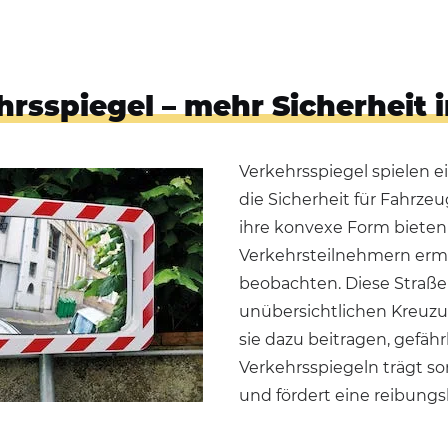
hrsspiegel – mehr Sicherheit
Verkehrsspiegel spielen e
die Sicherheit für Fahrz
ihre konvexe Form bieten 
Verkehrsteilnehmern ermö
beobachten. Diese Straße
unübersichtlichen Kreuzu
sie dazu beitragen, gefähr
Verkehrsspiegeln trägt so
und fördert eine reibungs