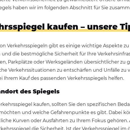
egels haben wir im folgenden Abschnitt für Sie zusamm
rsspiegel kaufen – unsere Tip
on Verkehrsspiegeln gibt es einige wichtige Aspekte zu b
n und die bestmögliche Sicherheit für Ihre Verkehrsinfr
n, Parkplätze oder Werksgeländen übersichtlicher zu ge
che Verkehrssituationen zu entschärfen und Unfälle zu v
ei Ihrem Kauf des passenden Verkehrsspiegels helfen.
tandort des Spiegels
rkehrsspiegel kaufen, sollten Sie den spezifischen Beda
 möchten und welche Gefahrenpunkte es gibt. Dabei 
liche Kurven oder Ausfahrten zu Ihrem Fokus gehören.
ehrsspiegel die Sicherheit. Ist der Verkehrsspiegel im ö