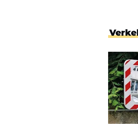
Verke