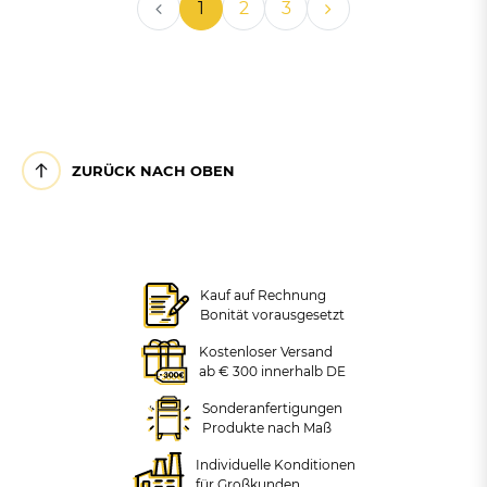
1
2
3
ZURÜCK NACH OBEN
Kauf auf Rechnung
Bonität vorausgesetzt
Kostenloser Versand
ab € 300 innerhalb DE
Sonderanfertigungen
Produkte nach Maß
Individuelle Konditionen
für Großkunden