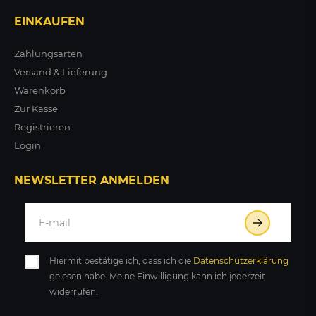
EINKAUFEN
Zahlungsarten
Versand & Lieferung
Warenkorb
Zur Kasse
Registrieren
Login
NEWSLETTER ANMELDEN
Hiermit bestätige ich, dass ich die
Daten­schutz­erklärung
gelesen habe. Meine Einwilligung kann ich jederzeit
widerrufen.