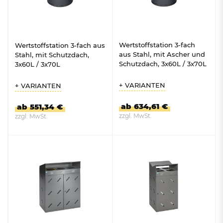
Wertstoffstation 3-fach
Wertstoffstation 3-fach aus
aus Stahl, mit Ascher und
Stahl, mit Schutzdach,
Schutzdach, 3x60L / 3x70L
3x60L / 3x70L
+ VARIANTEN
+ VARIANTEN
ab 634,61 €
ab 551,34 €
zzgl. MwSt.
zzgl. MwSt.
ZUM PRODUKT
ZUM PRODUKT