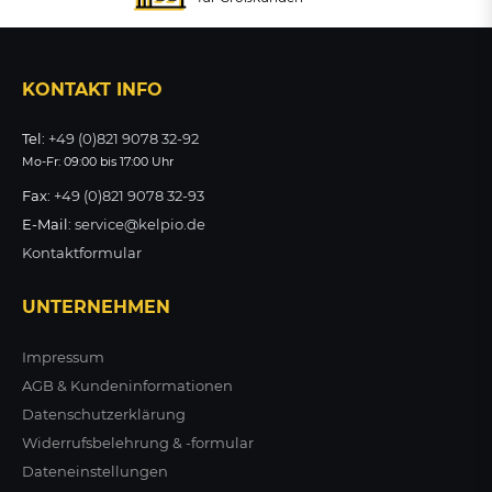
KONTAKT INFO
Tel:
+49 (0)821 9078 32-92
Mo-Fr: 09:00 bis 17:00 Uhr
Fax:
+49 (0)821 9078 32-93
E-Mail:
service@kelpio.de
Kontaktformular
UNTERNEHMEN
Impressum
AGB & Kundeninformationen
Datenschutzerklärung
Widerrufsbelehrung & -formular
Dateneinstellungen