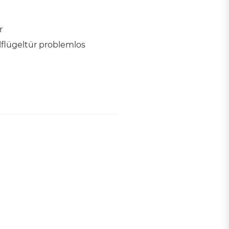
r
lflügeltür problemlos