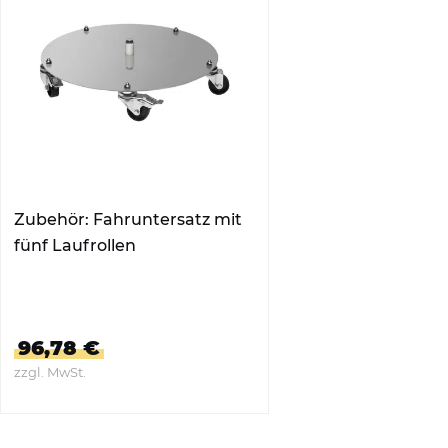
Zubehör: Fahruntersatz mit
fünf Laufrollen
96,78 €
zzgl. MwSt.
ZUM PRODUKT