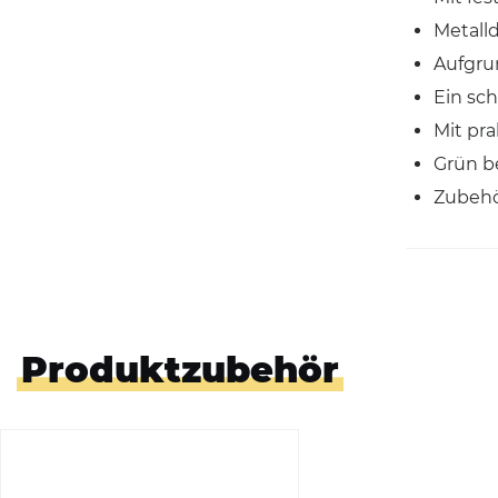
Metall
Aufgrun
Ein sch
Mit pr
Grün b
Zubehör
Produktzubehör