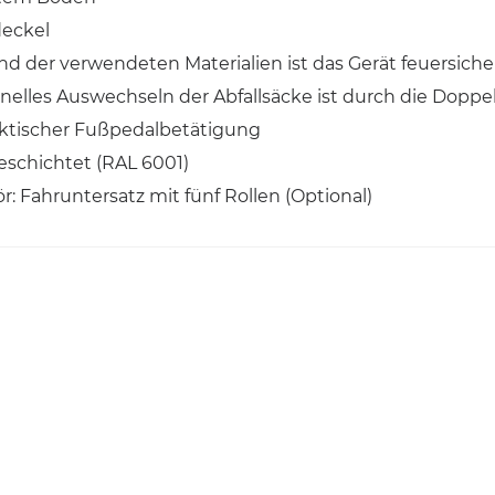
deckel
d der verwendeten Materialien ist das Gerät feuersiche
nelles Auswechseln der Abfallsäcke ist durch die Doppe
aktischer Fußpedalbetätigung
eschichtet (RAL 6001)
: Fahruntersatz mit fünf Rollen (Optional)