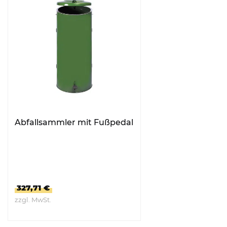
Abfallsammler mit Fußpedal
327,71 €
zzgl. MwSt.