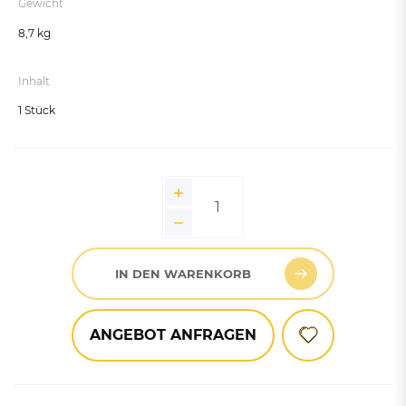
Gewicht
8,7 kg
Inhalt
1 Stück
IN DEN WARENKORB
ANGEBOT ANFRAGEN