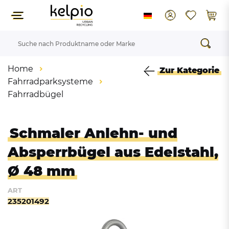
Home
Zur Kategorie
Fahrradparksysteme
Fahrradbügel
Schmaler Anlehn- und
Absperrbügel aus Edelstahl,
Ø 48 mm
ART
235201492