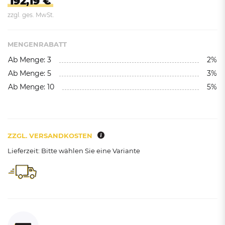
192,19 €
zzgl. ges. MwSt.
MENGENRABATT
Ab Menge: 3
2%
Ab Menge: 5
3%
Ab Menge: 10
5%
ZZGL. VERSANDKOSTEN
Lieferzeit: Bitte wählen Sie eine Variante