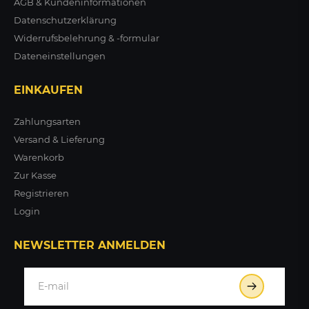
AGB & Kundeninformationen
Datenschutzerklärung
Widerrufsbelehrung & -formular
Dateneinstellungen
EINKAUFEN
Zahlungsarten
Versand & Lieferung
Warenkorb
Zur Kasse
Registrieren
Login
NEWSLETTER ANMELDEN