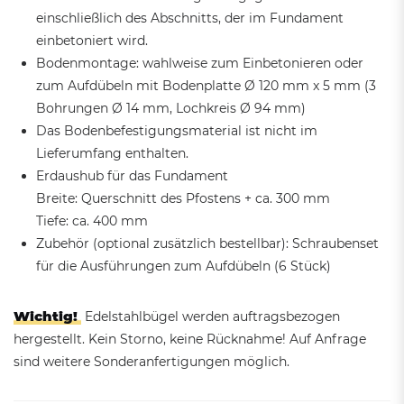
einschließlich des Abschnitts, der im Fundament
einbetoniert wird.
Bodenmontage: wahlweise zum Einbetonieren oder
zum Aufdübeln mit Bodenplatte Ø 120 mm x 5 mm (3
Bohrungen Ø 14 mm, Lochkreis Ø 94 mm)
Das Bodenbefestigungsmaterial ist nicht im
Lieferumfang enthalten.
Erdaushub für das Fundament
Breite: Querschnitt des Pfostens + ca. 300 mm
Tiefe: ca. 400 mm
Zubehör (optional zusätzlich bestellbar): Schraubenset
für die Ausführungen zum Aufdübeln (6 Stück)
Wichtig!
Edelstahlbügel werden auftragsbezogen
hergestellt. Kein Storno, keine Rücknahme! Auf Anfrage
sind weitere Sonderanfertigungen möglich.