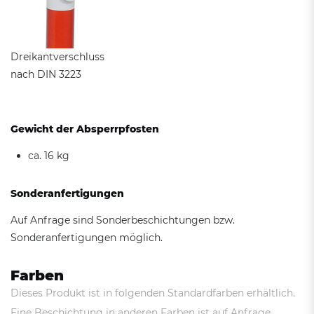
Dreikantverschluss
nach DIN 3223
Gewicht der Absperrpfosten
ca. 16 kg
Sonderanfertigungen
Auf Anfrage sind Sonderbeschichtungen bzw.
Sonderanfertigungen möglich.
Farben
Dieses Produkt ist in folgenden Standardfarben erhältlich.
Eine Beschichtung in anderen Farben ist auf Anfrage