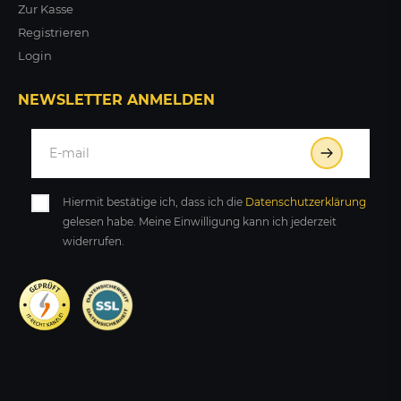
Zur Kasse
Registrieren
Login
NEWSLETTER ANMELDEN
Hiermit bestätige ich, dass ich die
Daten­schutz­erklärung
gelesen habe. Meine Einwilligung kann ich jederzeit
widerrufen.