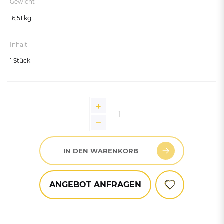
Gewicht
16,51 kg
Inhalt
1 Stück
IN DEN WARENKORB
ANGEBOT ANFRAGEN