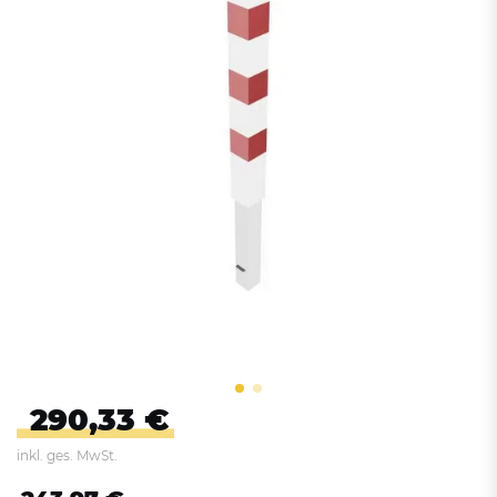
290,33 €
inkl. ges. MwSt.