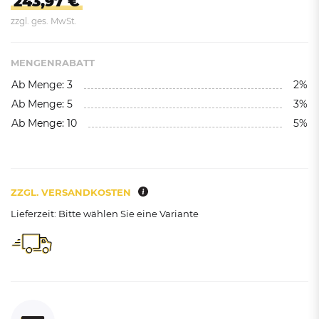
243,97 €
zzgl. ges. MwSt.
MENGENRABATT
Ab Menge: 3
2%
Ab Menge: 5
3%
Ab Menge: 10
5%
ZZGL. VERSANDKOSTEN
Lieferzeit: Bitte wählen Sie eine Variante