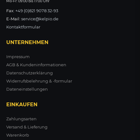
Mo-Fr: 09:00 bis 17:00 Uhr
Fax:
+49 (0)821 9078 32-93
E-Mail:
service@kelpio.de
Kontaktformular
UNTERNEHMEN
Impressum
AGB & Kundeninformationen
Datenschutzerklärung
Widerrufsbelehrung & -formular
Dateneinstellungen
EINKAUFEN
Zahlungsarten
Versand & Lieferung
Warenkorb