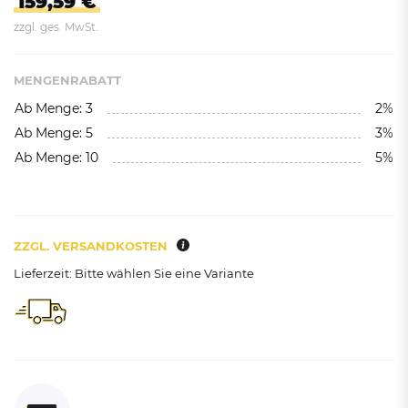
159,59 €
zzgl. ges. MwSt.
MENGENRABATT
Ab Menge: 3
2%
Ab Menge: 5
3%
Ab Menge: 10
5%
ZZGL. VERSANDKOSTEN
Lieferzeit: Bitte wählen Sie eine Variante