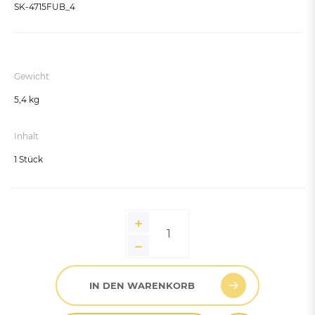
SK-4715FUB_4
Gewicht
5,4 kg
Inhalt
1 Stück
IN DEN WARENKORB