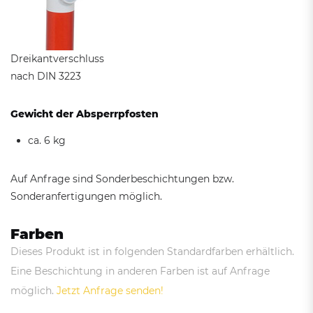
Dreikantverschluss
nach DIN 3223
Gewicht der Absperrpfosten
ca. 6 kg
Auf Anfrage sind Sonderbeschichtungen bzw.
Sonderanfertigungen möglich.
Farben
Dieses Produkt ist in folgenden Standardfarben erhältlich.
Eine Beschichtung in anderen Farben ist auf Anfrage
möglich.
Jetzt Anfrage senden!