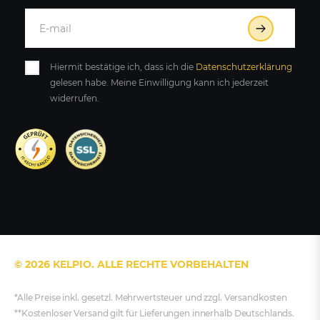
Hiermit bestätige ich, dass ich die
Daten­schutz­erklärung
gelesen habe. Meine Einwilligung kann ich jederzeit
widerrufen.
© 2026 KELPIO. ALLE RECHTE VORBEHALTEN
*Alle Preise inkl. gesetzl. Mehrwertsteuer und zzgl. Versandkosten
**Kostenloser Versand gilt für Lieferungen innerhalb Deutschlands.