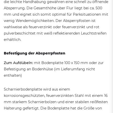
die leichte Handhabung gewähren eine schnell zu öffnende
Absperrung. Die Gesamthöhe über Flur liegt bei ca. 500
mm und eignet sich somit optimal für Parksituationen mit
wenig Wendemöglichkeiten. Der Absperrpfosten ist
wahlweise als feuerverzinkt oder feuerverzinkt und rot
pulverbeschichtet mit weiß reflektierenden Leuchtstreifen
erhältlich.
Befestigung der Absperrpfosten
Zum Aufdübeln:
mit Bodenplatte 100 x 150 mm oder zur
Befestigung an Bodenhülse (im Lieferumfang nicht
enthalten)
Scharnierbodenplatte wird aus einem
korrosionsgeschützten, feuerverzinkten Stahl mit einem 16
mm starkem Scharnierbolzen und einer stabilen reißfesten
Halterung gefertigt. Die Bodenplatte hat die Größe von