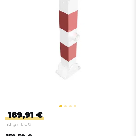
189,91 €
inkl. ges. MwSt.