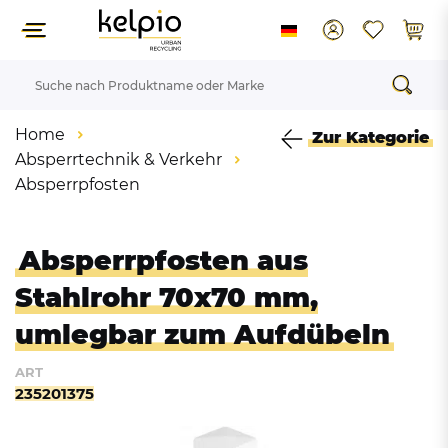
Home
Zur Kategorie
Absperrtechnik & Verkehr
Absperrpfosten
Absperrpfosten aus
Stahlrohr 70x70 mm,
umlegbar zum Aufdübeln
ART
235201375