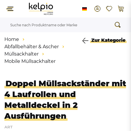
Home
Zur Kategorie
Abfallbehälter & Ascher
Müllsackhalter
Mobile Müllsackhalter
Doppel Müllsackständer mit
4 Laufrollen und
Metalldeckel in 2
Ausführungen
ART