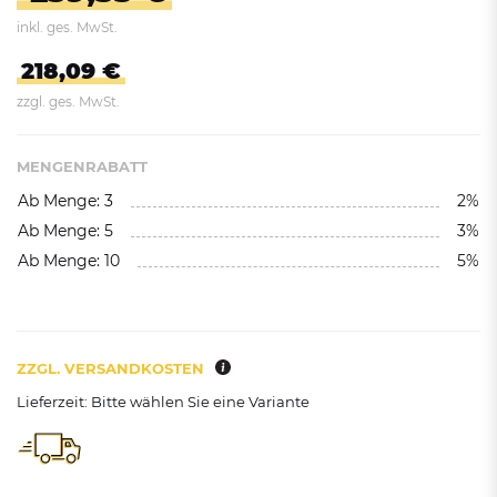
inkl. ges. MwSt.
218,09 €
zzgl. ges. MwSt.
MENGENRABATT
Ab Menge: 3
2%
Ab Menge: 5
3%
Ab Menge: 10
5%
ZZGL. VERSANDKOSTEN
Lieferzeit: Bitte wählen Sie eine Variante