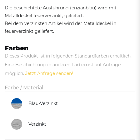
Die beschichtete Ausführung (enzianblau) wird mit
Metalldeckel feuerverzinkt, geliefert.
Bei dem verzinkten Artikel wird der Metalldeckel in
feuerverzinkt geliefert.
Farben
Dieses Produkt ist in folgenden Standardfarben erhältlich.
Eine Beschichtung in anderen Farben ist auf Anfrage
möglich.
Jetzt Anfrage senden!
Farbe / Material
Blau-Verzinkt
Verzinkt