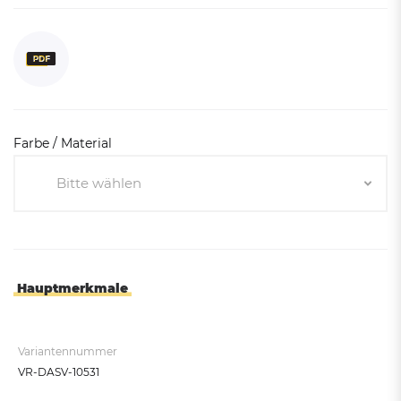
Farbe / Material
Bitte wählen
Bitte wählen
Blau-Verzinkt
Verzinkt
Hauptmerkmale
Variantennummer
VR-DASV-10531