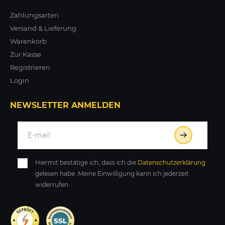
Zahlungsarten
Versand & Lieferung
Warenkorb
Zur Kasse
Registrieren
Login
NEWSLETTER ANMELDEN
Hiermit bestätige ich, dass ich die
Daten­schutz­erklärung
gelesen habe. Meine Einwilligung kann ich jederzeit
widerrufen.