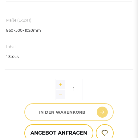
Maße (LxBxH)
860×500×1020mm
Inhalt
1 Stück
IN DEN WARENKORB
ANGEBOT ANFRAGEN