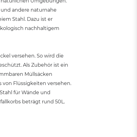
 zu natürlichen Umgebungen.
ze und andere naturnahe
em Stahl. Dazu ist er
ökologisch nachhaltigem
ckel versehen. So wird die
schützt. Als Zubehör ist ein
nklemmbaren Müllsäcken
 von Flüssigkeiten versehen.
 Stahl für Wände und
llkorbs beträgt rund 50L.