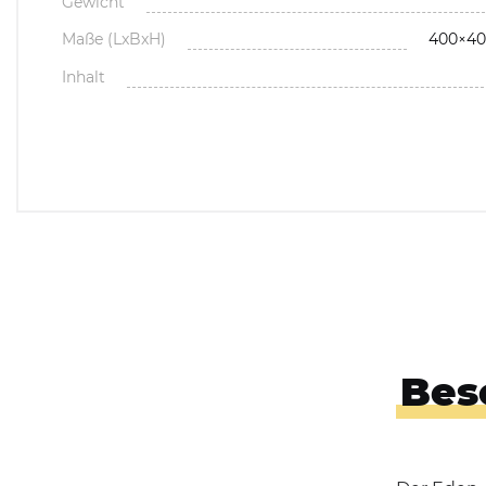
Gewicht
Maße (LxBxH)
400×4
Inhalt
Bes