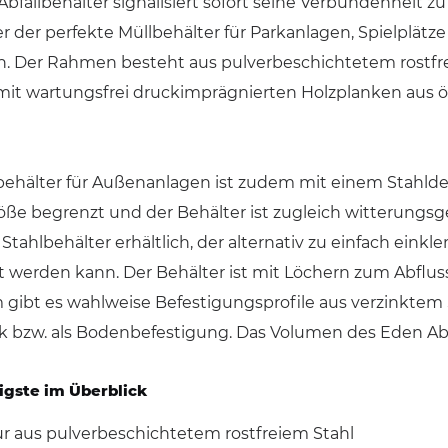
Abfallbehälter signalisiert sofort seine Verbundenheit
er der perfekte Müllbehälter für Parkanlagen, Spielplät
n. Der Rahmen besteht aus pulverbeschichtetem rostfrei
mit wartungsfrei druckimprägnierten Holzplanken aus 
lbehälter für Außenanlagen ist zudem mit einem Stahlde
ße begrenzt und der Behälter ist zugleich witterungsge
 Stahlbehälter erhältlich, der alternativ zu einfach ei
 werden kann. Der Behälter ist mit Löchern zum Abfluss
gibt es wahlweise Befestigungsprofile aus verzinktem
 bzw. als Bodenbefestigung. Das Volumen des Eden Abfa
igste im Überblick
ur aus pulverbeschichtetem rostfreiem Stahl