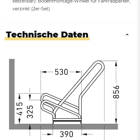
bestellbar): Bodenmontage-Winkel für Fahrradparker,
verzinkt (2er-Set)
Technische Daten