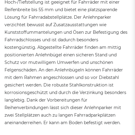
Hoch-/Tiefstellung ist geeignet für Fahrräder mit einer
Reifenbreite bis 55 mm und bietet eine platzsparende
Lösung für Fahrradabstellplätze. Der Anlehnparker
verzichtet bewusst auf Zusatzausstattungen wie
Kunststoffummantelungen und Ösen zur Befestigung des
Fahrradschlosses und ist dadurch besonders
kostengünstig. Abgestellte Fahrräder finden am mittig
positionierten Anlehnbügel einen sicheren Stand und
Schutz vor mutwilligem Umwerfen und unschönen
Felgenschäden. An den Anlehnbügeln können Fahrräder
mit dem Rahmen angeschlossen und so vor Diebstahl
gesichert werden. Die robuste Stahlkonstruktion ist
korrosionsgeschützt und durch die Verzinkung besonders
langlebig. Dank der Vorbereitungen für
Reihenverbindungen lässt sich dieser Anlehnparker mit
zwei Stellplätzen auch zu langen Fahrradparkplätzen
aneinanderreihen. Er kann am Boden befestigt werden.