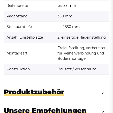
Reifenbreite
bis 55 mm
Radabstand
350 mm
Stellraumtiefe
ca. 1850 mm
Anzahl Einstellplätze
2, einseitige Radeinstellung
Freiaufstellung, vorbereitet
Montageart
für Reihenverbindung und
Bodenmontage
Konstruktion
Bausatz / verschraubt
Produktzubehör
Unsere Empfehlungen