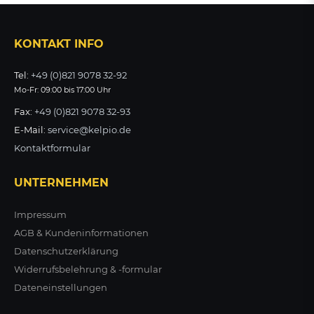
114,86 €
zzgl. MwSt.
KONTAKT INFO
ZUM PRODUKT
Tel:
+49 (0)821 9078 32-92
Mo-Fr: 09:00 bis 17:00 Uhr
Fax:
+49 (0)821 9078 32-93
E-Mail:
service@kelpio.de
Kontaktformular
UNTERNEHMEN
Impressum
AGB & Kundeninformationen
Datenschutzerklärung
Widerrufsbelehrung & -formular
Dateneinstellungen