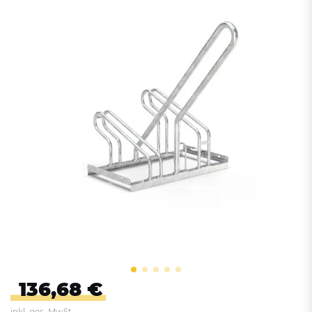
136,68 €
inkl. ges. MwSt.