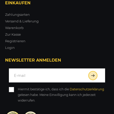
EINKAUFEN
Zahlungsarten
Versand & Lieferung
Warenkorb
Zur Kasse
Registrieren
Login
NEWSLETTER ANMELDEN
Hiermit bestätige ich, dass ich die
Daten­schutz­erklärung
gelesen habe. Meine Einwilligung kann ich jederzeit
widerrufen.