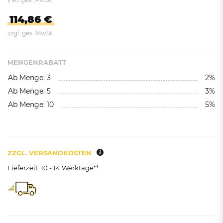
114,86 €
zzgl. ges. MwSt.
MENGENRABATT
Ab Menge: 3
2%
Ab Menge: 5
3%
Ab Menge: 10
5%
ZZGL. VERSANDKOSTEN
Lieferzeit: 10 - 14 Werktage**