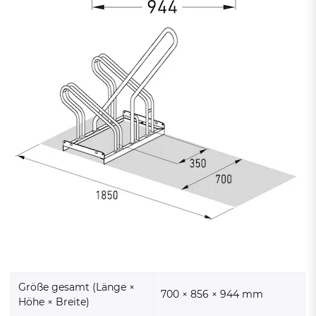
Größe gesamt (Länge ×
700 × 856 × 944 mm
Höhe × Breite)