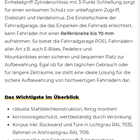
Einhebelgriff-Zylinderschloss mit 3-Punkt-Schließung sorgt
für einen wirksamen Schutz vor unbefugtem Zugriff,
Diebstahl und Vandalismus. Die Einstellschiene der
Fahrradgarage, die das Einparken des Fahrrads erleichtert,
kann Fahrräder mit einer
Reifenbreite bis 70 mm
aufnehmen. So bietet die Fahrradgarage POEL Fahrrädern
aller Art z.B. auch E-Bikes, Pedelecs und
Mountainbikes einen sicheren und bequemen Platz zur
Aufbewahrung. Egal ob für den täglichen Gebrauch oder
für längere Zeiträume, sie stellt eine ideale Lösung für die
sichere Aufbewahrung von hochwertigen Fahrrädern dar.
Das Wichtigste im Überblick
robuste Stahlblechkonstruktion, fertig montiert
korrosionsgeschützt, wertbeständig durch Verzinkung
Korpus inkl. Rückwand und Türe in Lichtgrau RAL 7035,
Rahmen in Anthrazitgrau RAL 7016