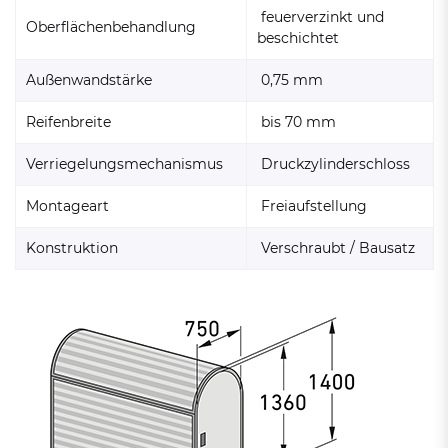
feuerverzinkt und
Oberflächenbehandlung
beschichtet
Außenwandstärke
0,75 mm
Reifenbreite
bis 70 mm
Verriegelungsmechanismus
Druckzylinderschloss
Montageart
Freiaufstellung
Konstruktion
Verschraubt / Bausatz