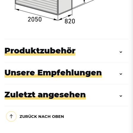
Produktzubehör
Unsere Empfehlungen
Zuletzt angesehen
ZURÜCK NACH OBEN
E-Bike Ladevorrichtung