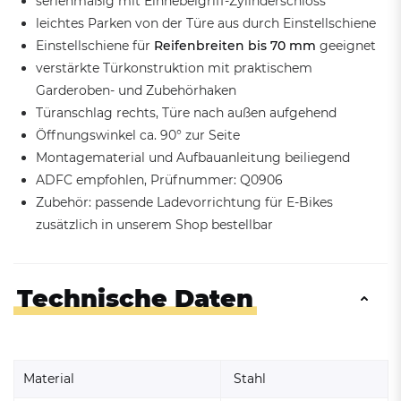
serienmäßig mit Einhebelgriff-Zylinderschloss
leichtes Parken von der Türe aus durch Einstellschiene
Einstellschiene für
Reifenbreiten bis 70 mm
geeignet
verstärkte Türkonstruktion mit praktischem
Garderoben- und Zubehörhaken
Türanschlag rechts, Türe nach außen aufgehend
Öffnungswinkel ca. 90° zur Seite
Montagematerial und Aufbauanleitung beiliegend
ADFC empfohlen, Prüfnummer: Q0906
Zubehör: passende Ladevorrichtung für E-Bikes
zusätzlich in unserem Shop bestellbar
Technische Daten
Material
Stahl