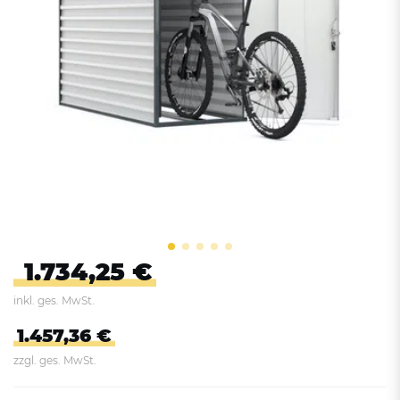
1.734,25 €
inkl. ges. MwSt.
1.457,36 €
zzgl. ges. MwSt.