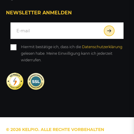
NEWSLETTER ANMELDEN
Hiermit bestätige ich, dass ich die
Daten­schutz­erklärung
gelesen habe. Meine Einwilligung kann ich jederzeit
widerrufen.
© 2026 KELPIO. ALLE RECHTE VORBEHALTEN