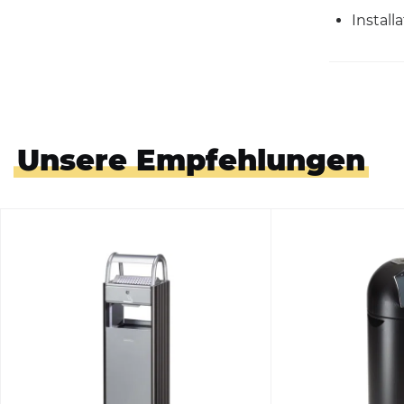
Install
Unsere Empfehlungen