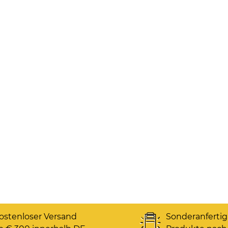
ostenloser Versand
Sonderanferti