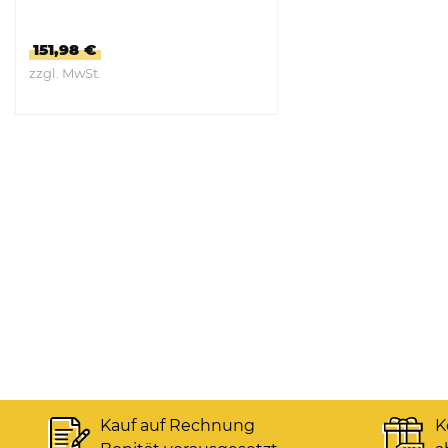
151,98 €
zzgl. MwSt.
ZUM PRODUKT
Kauf auf Rechnung
K