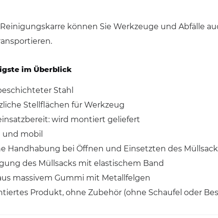
r Reinigungskarre können Sie Werkzeuge und Abfälle 
ransportieren.
igste im Überblick
beschichteter Stahl
zliche Stellflächen für Werkzeug
einsatzbereit: wird montiert geliefert
 und mobil
he Handhabung bei Öffnen und Einsetzten des Müllsac
igung des Müllsacks mit elastischem Band
aus massivem Gummi mit Metallfelgen
tiertes Produkt, ohne Zubehör (ohne Schaufel oder Be