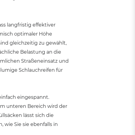
 langfristig effektiver
omisch optimaler Höhe
ind gleichzeitig zu gewählt,
sächliche Belastung an die
mmlichen Straßeneinsatz und
lumige Schlauchreifen für
einfach eingespannt.
 Im unteren Bereich wird der
llsäcken lässt sich die
wie Sie sie ebenfalls in