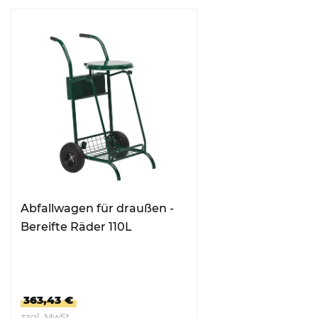
Abfallwagen für draußen -
Bereifte Räder 110L
363,43 €
zzgl. MwSt.