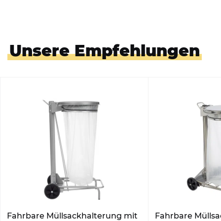
Unsere Empfehlungen
Fahrbare Müllsackhalterung mit
Fahrbare Müllsa