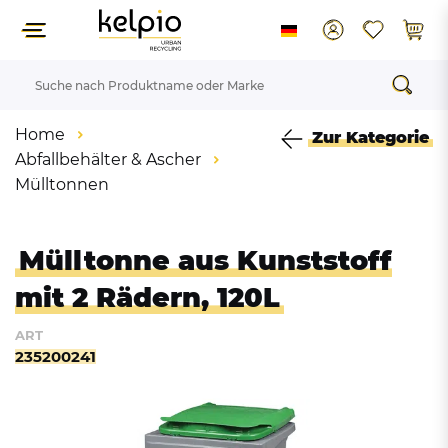
Home
Zur Kategorie
Abfallbehälter & Ascher
Mülltonnen
Mülltonne aus Kunststoff
mit 2 Rädern, 120L
ART
235200241