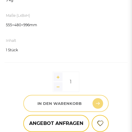
Maße (LxBxH)
555×480×996mm
Inhalt
1 Stück
IN DEN WARENKORB
ANGEBOT ANFRAGEN