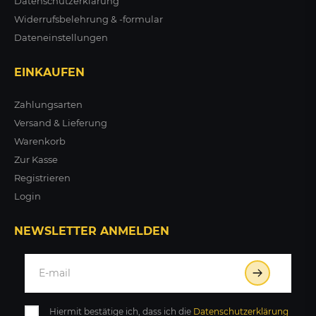
Datenschutzerklärung
Widerrufsbelehrung & -formular
Dateneinstellungen
EINKAUFEN
Zahlungsarten
Versand & Lieferung
Warenkorb
Zur Kasse
Registrieren
Login
NEWSLETTER ANMELDEN
Hiermit bestätige ich, dass ich die
Daten­schutz­erklärung