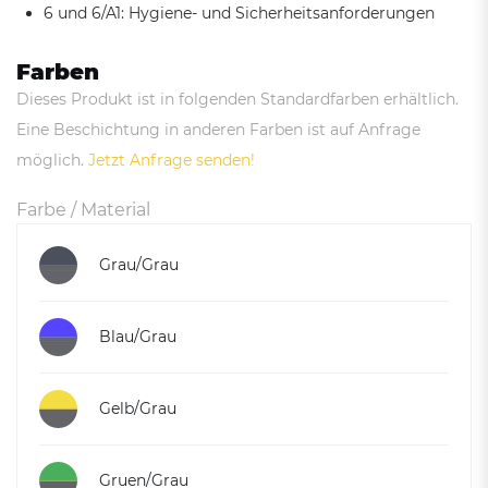
6 und 6/A1: Hygiene- und Sicherheitsanforderungen
Farben
Dieses Produkt ist in folgenden Standardfarben erhältlich.
Eine Beschichtung in anderen Farben ist auf Anfrage
möglich.
Jetzt Anfrage senden!
Farbe / Material
Grau/Grau
Blau/Grau
Gelb/Grau
Gruen/Grau