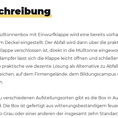
chreibung
Mülltonnenbox mit Einwurfklappe wird eine bereits vor
 Deckel eingestellt. Der Abfall wird dann über die prak
Klappe verschlossen ist, direkt in die Mülltonne eingew
mpfer lässt sich die Klappe leicht öffnen und schließe
 praktische wie dezente Lösung als Alternative zu Abfall
ichen, auf dem Firmengelände, dem Bildungscampus u
n.
u verschiedenen Aufstellungsorten gibt es die Box in 
 Die Box ist gefertigt aus witterungsbeständigem feue
ro-Grau oder einer anderen der insgesamt zehn Standar