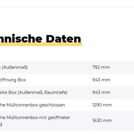
hnische Daten
x (Außenmaß)
792 mm
öffnung Box
943 mm
ite Box (Außenmaß, Raumtiefe)
943 mm
he Mülltonnenbox geschlossen
1290 mm
e Mülltonnenbox mit geöffneter
1630 mm
g