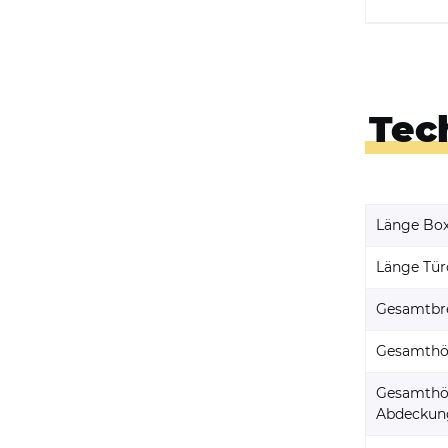
Tec
Länge Bo
Länge Tür
Gesamtbre
Gesamthö
Gesamthöh
Abdeckun