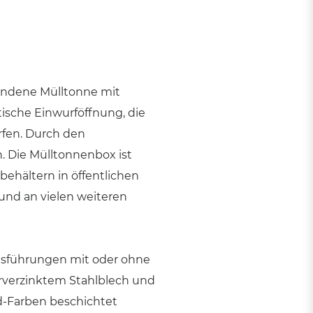
handene Mülltonne mit
tische Einwurföffnung, die
orfen. Durch den
n. Die Mülltonnenbox ist
behältern in öffentlichen
nd an vielen weiteren
Ausführungen mit oder ohne
rverzinktem Stahlblech und
d-Farben beschichtet