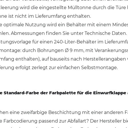
leerung wird die eingestellte Mülltonne durch die Türe 
ne ist nicht im Lieferumfang enthalten.
ne optimale Nutzung wird ein Behälter mit einem Minde
len. Abmessungen finden Sie unter Technische Daten.
htungsvorlage für einen 240-Liter-Behälter im Lieferum
ontage: durch Bohrungen Ø 9 mm, mit Verankerungss
umfang enthalten), auf bauseits nach Herstellerangaben
ferung erfolgt zerlegt zur einfachen Selbstmontage.
e Standard-Farbe der Farbpalette für die Einwurfklappe
hen eine zweifarbige Beschichtung mit einer anderen Fa
ine Farbcodierung passend zur Abfallart? Der Hersteller bi