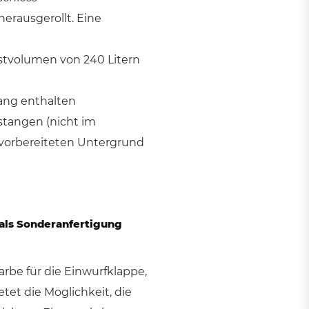
herausgerollt. Eine
stvolumen von 240 Litern
fang enthalten
tangen (nicht im
 vorbereiteten Untergrund
 als Sonderanfertigung
rbe für die Einwurfklappe,
etet die Möglichkeit, die