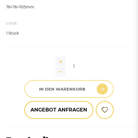
76×76×1105mm
Inhalt
1 Stück
IN DEN WARENKORB
ANGEBOT ANFRAGEN