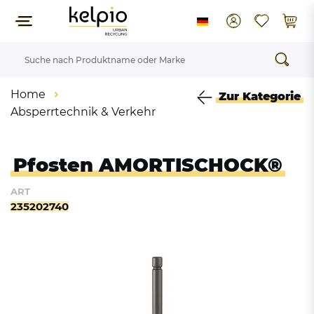
Home
Zur Kategorie
Absperrtechnik & Verkehr
Pfosten AMORTISCHOCK®
ART
235202740