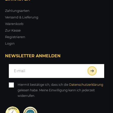
Zahlungsarten
Versand & Lieferung
Warenkorb
Zur Kasse
Registrieren
Login
NEWSLETTER ANMELDEN
Hiermit bestätige ich, dass ich die
Daten­schutz­erklärung
gelesen habe. Meine Einwilligung kann ich jederzeit
widerrufen.