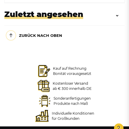
Zuletzt angesehen
ZURÜCK NACH OBEN
Kauf auf Rechnung
Bonität vorausgesetzt
Kostenloser Versand
ab € 300 innerhalb DE
Pfosten AMORTISCHOCK®
Sonderanfertigungen
Produkte nach Maß
Individuelle Konditionen
+ VARIANTEN
für Großkunden
ab 248,21 €