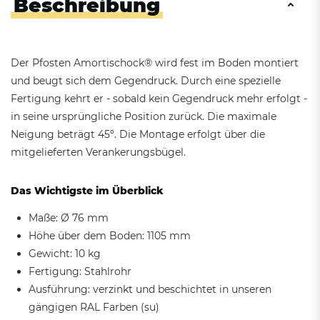
Beschreibung
Der Pfosten Amortischock® wird fest im Boden montiert
und beugt sich dem Gegendruck.
Durch eine spezielle
Fertigung kehrt er - sobald kein Gegendruck mehr erfolgt -
in seine ursprüngliche Position zurück.
Die maximale
Neigung beträgt 45º.
Die Montage erfolgt über die
mitgelieferten Verankerungsbügel.
Das Wichtigste im Überblick
Maße: Ø 76 mm
Höhe über dem Boden: 1105 mm
Gewicht: 10 kg
Fertigung: Stahlrohr
Ausführung: verzinkt und beschichtet in unseren
gängigen RAL Farben (su)