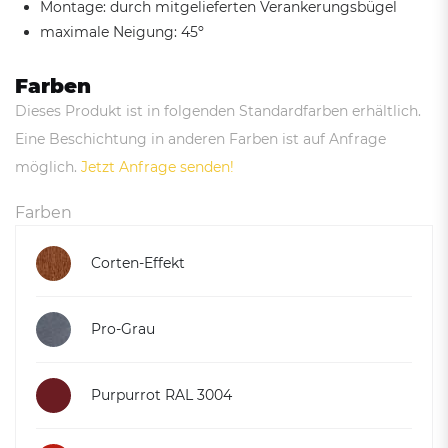
Montage: durch mitgelieferten Verankerungsbügel
maximale Neigung: 45º
Farben
Dieses Produkt ist in folgenden Standardfarben erhältlich.
Eine Beschichtung in anderen Farben ist auf Anfrage
möglich.
Jetzt Anfrage senden!
Farben
Corten-Effekt
Pro-Grau
Purpurrot RAL 3004