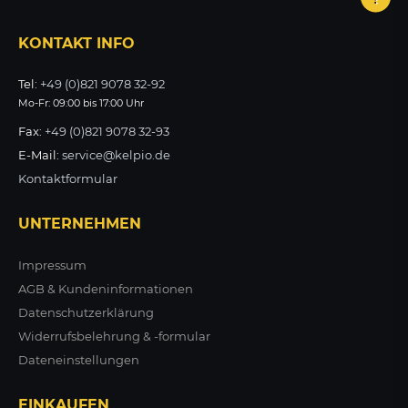
zzgl. MwSt.
KONTAKT INFO
ZUM PRODUKT
Tel:
+49 (0)821 9078 32-92
Mo-Fr: 09:00 bis 17:00 Uhr
Fax:
+49 (0)821 9078 32-93
E-Mail:
service@kelpio.de
Kontaktformular
UNTERNEHMEN
Impressum
AGB & Kundeninformationen
Datenschutzerklärung
Widerrufsbelehrung & -formular
Dateneinstellungen
EINKAUFEN