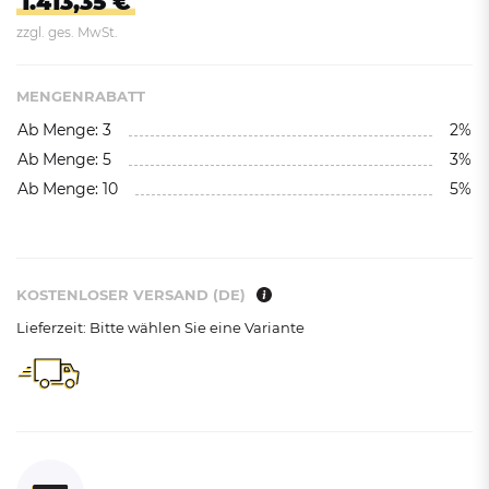
1.413,35 €
zzgl. ges. MwSt.
MENGENRABATT
Ab Menge: 3
2%
Ab Menge: 5
3%
Ab Menge: 10
5%
KOSTENLOSER VERSAND (DE)
Lieferzeit: Bitte wählen Sie eine Variante