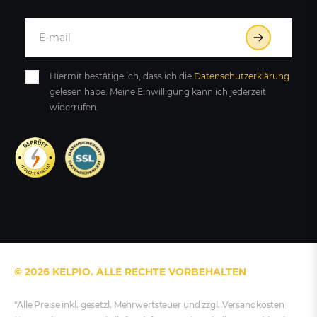
Hiermit bestätige ich, dass ich die
Daten­schutz­erklärung
gelesen habe. Meine Einwilligung kann ich jederzeit
widerrufen.
© 2026 KELPIO. ALLE RECHTE VORBEHALTEN
*Alle Preise inkl. gesetzl. Mehrwertsteuer und zzgl. Versandkosten