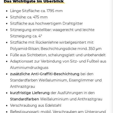
Das Wichtigste im Überblick
Länge Sitzfläche: ca. 1795 mm
Sitzhöhe: ca. 475 mm
Sitzfläche aus hochwertigem Drahtgitter
Sitzneigung einstellbar: waagerecht und leichte
Sitzneigung ca. 4°
Sitzfläche mit Rückenlehne wirbelgesintert mit
Polyamid-Rilsan; Beschichtungsdicke mind. 350 μm
Füße aus Sichtbeton, schalungsglatt und unbehandelt
Adaptionsset zur Verbindung von Sitz- und Fußteil aus
Aluminiumdruckguss
zusätzliche Anti-Graffiti-Beschichtung
bei den
Standardfarben Weißaluminium, Eisenglimmer und
Anthrazitgrau
kurzfristige Lieferung
der Ausführungen in den
Standardfarben
Weißaluminium und Anthrazitgrau
Verschraubung aus Edelstahl
Befestigungsart: mobil, Verschrauben am Untergrund