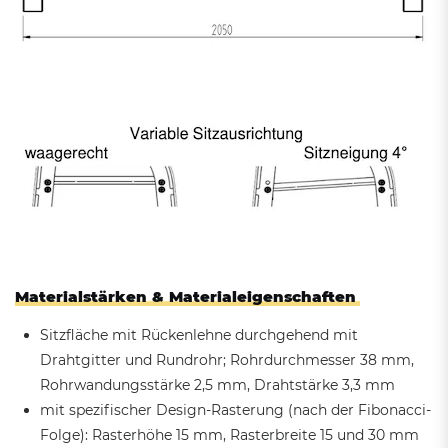
Materialstärken & Materialeigenschaften
Sitzfläche mit Rückenlehne durchgehend mit
Drahtgitter und Rundrohr; Rohrdurchmesser 38 mm,
Rohrwandungsstärke 2,5 mm, Drahtstärke 3,3 mm
mit spezifischer Design-Rasterung (nach der Fibonacci-
Folge): Rasterhöhe 15 mm, Rasterbreite 15 und 30 mm