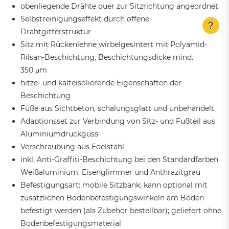
obenliegende Drähte quer zur Sitzrichtung angeordnet
Selbstreinigungseffekt durch offene
Drahtgitterstruktur
Sitz mit Rückenlehne wirbelgesintert mit Polyamid-
Rilsan-Beschichtung, Beschichtungsdicke mind.
350 μm
hitze- und kälteisolierende Eigenschaften der
Beschichtung
Füße aus Sichtbeton, schalungsglatt und unbehandelt
Adaptionsset zur Verbindung von Sitz- und Fußteil aus
Aluminiumdruckguss
Verschraubung aus Edelstahl
inkl. Anti-Graffiti-Beschichtung bei den Standardfarben
Weißaluminium, Eisenglimmer und Anthrazitgrau
Befestigungsart: mobile Sitzbank; kann optional mit
zusätzlichen Bodenbefestigungswinkeln am Boden
befestigt werden (als Zubehör bestellbar); geliefert ohne
Bodenbefestigungsmaterial