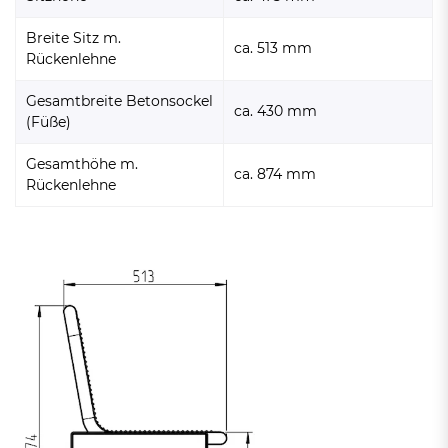
Breite Sitz m.
ca. 513 mm
Rückenlehne
Gesamtbreite Betonsockel
ca. 430 mm
(Füße)
Gesamthöhe m.
ca. 874 mm
Rückenlehne