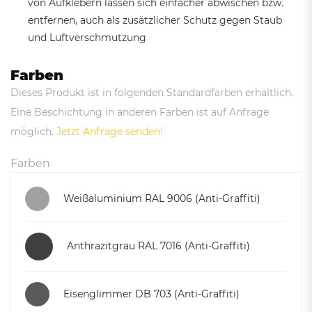
von Aufklebern lassen sich einfacher abwischen bzw.
entfernen, auch als zusätzlicher Schutz gegen Staub
und Luftverschmutzung
Farben
Dieses Produkt ist in folgenden Standardfarben erhältlich.
Eine Beschichtung in anderen Farben ist auf Anfrage
möglich.
Jetzt Anfrage senden!
Farben
Weißaluminium RAL 9006 (Anti-Graffiti)
Anthrazitgrau RAL 7016 (Anti-Graffiti)
Eisenglimmer DB 703 (Anti-Graffiti)