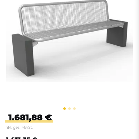
1.681,88 €
inkl. ges. MwSt.