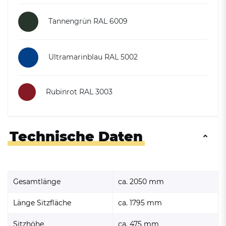
Tannengrün RAL 6009
Ultramarinblau RAL 5002
Rubinrot RAL 3003
Technische Daten
Gesamtlänge
ca. 2050 mm
Länge Sitzfläche
ca. 1795 mm
Sitzhöhe
ca. 475 mm