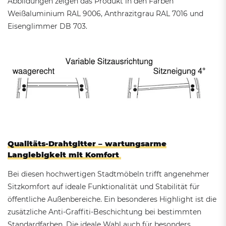
Abbildungen zeigen das Produkt in den Farben
Weißaluminium RAL 9006, Anthrazitgrau RAL 7016 und
Eisenglimmer DB 703.
Qualitäts-Drahtgitter – wartungsarme
Langlebigkeit mit Komfort
Bei diesen hochwertigen Stadtmöbeln trifft angenehmer
Sitzkomfort auf ideale Funktionalität und Stabilität für
öffentliche Außenbereiche. Ein besonderes Highlight ist die
zusätzliche Anti-Graffiti-Beschichtung bei bestimmten
Standardfarben. Die ideale Wahl auch für besonders