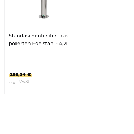
Standaschenbecher aus
polierten Edelstahl - 4,2L
285,34 €
zzgl. MwSt.
ZUM PRODUKT