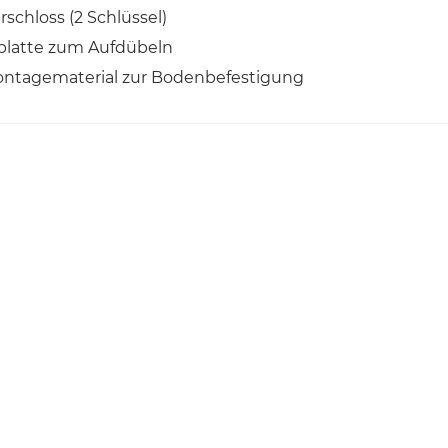
rschloss (2 Schlüssel)
latte zum Aufdübeln
Montagematerial zur Bodenbefestigung