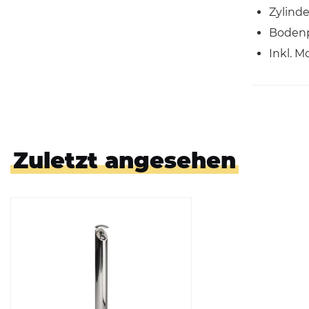
Zylinde
Bodenp
Inkl. 
Zuletzt angesehen