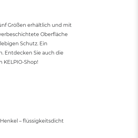
ünf Größen erhältlich und mit
lverbeschichtete Oberfläche
glebigen Schutz. Ein
. Entdecken Sie auch die
 im KELPIO-Shop!
enkel – flüssigkeitsdicht