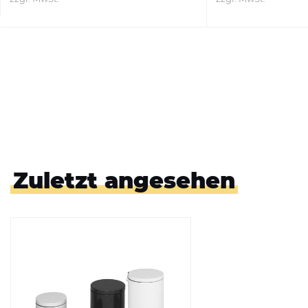
ZUM PRODUKT
ZUM PRO
Zuletzt angesehen