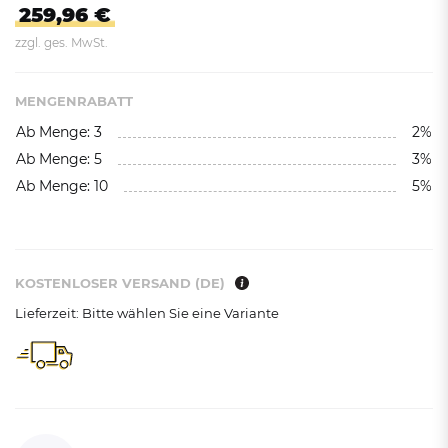
259,96 €
zzgl. ges. MwSt.
MENGENRABATT
Ab Menge: 3
2%
Ab Menge: 5
3%
Ab Menge: 10
5%
KOSTENLOSER VERSAND (DE)
Lieferzeit: Bitte wählen Sie eine Variante