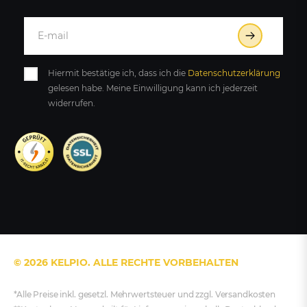
Hiermit bestätige ich, dass ich die
Daten­schutz­erklärung
gelesen habe. Meine Einwilligung kann ich jederzeit
widerrufen.
© 2026 KELPIO. ALLE RECHTE VORBEHALTEN
*Alle Preise inkl. gesetzl. Mehrwertsteuer und zzgl. Versandkosten