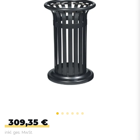
309,35 €
inkl. ges. MwSt.