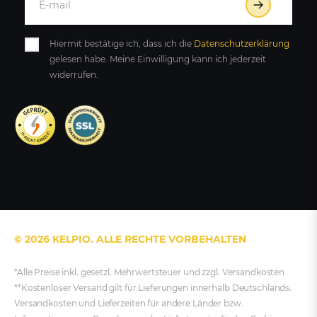
Hiermit bestätige ich, dass ich die
Daten­schutz­erklärung
gelesen habe. Meine Einwilligung kann ich jederzeit
widerrufen.
© 2026 KELPIO. ALLE RECHTE VORBEHALTEN
*Alle Preise inkl. gesetzl. Mehrwertsteuer und zzgl. Versandkosten
**Kostenloser Versand gilt für Lieferungen innerhalb Deutschlands.
Versandkosten und Lieferzeiten für andere Länder bzw.