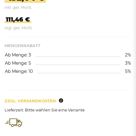
inkl. ges. MwSt.
111,46 €
zzgl. ges. MwSt.
MENGENRABATT
Ab Menge: 3
2%
Ab Menge: 5
3%
Ab Menge: 10
5%
ZZGL. VERSANDKOSTEN
Lieferzeit: Bitte wählen Sie eine Variante