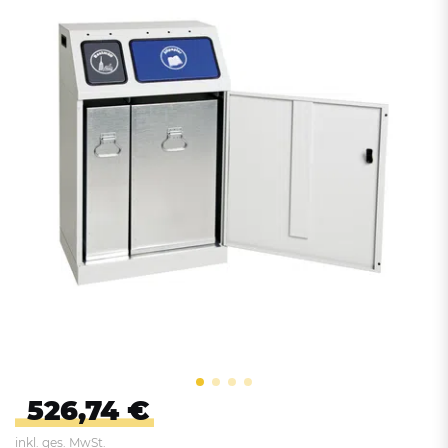
526,74 €
inkl. ges. MwSt.