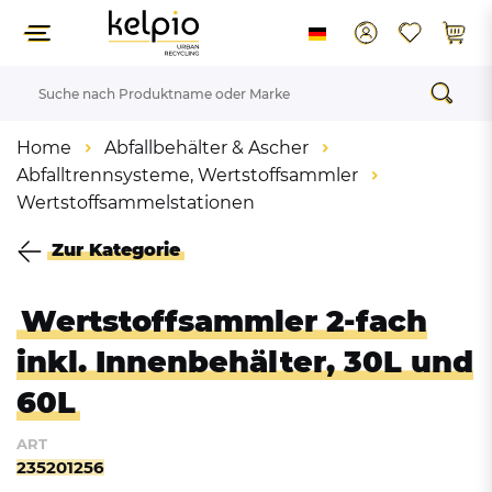
Home
Abfallbehälter & Ascher
Abfalltrennsysteme, Wertstoffsammler
Wertstoffsammelstationen
Zur Kategorie
Wertstoffsammler 2-fach
inkl. Innenbehälter, 30L und
60L
ART
235201256