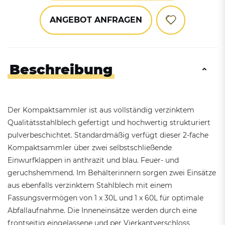
ANGEBOT ANFRAGEN
Beschreibung
Der Kompaktsammler ist aus vollständig verzinktem
Qualitätsstahlblech gefertigt und hochwertig strukturiert
pulverbeschichtet. Standardmäßig verfügt dieser 2-fache
Kompaktsammler über zwei selbstschließende
Einwurfklappen in anthrazit und blau. Feuer- und
geruchshemmend. Im Behälterinnern sorgen zwei Einsätze
aus ebenfalls verzinktem Stahlblech mit einem
Fassungsvermögen von 1 x 30L und 1 x 60L für optimale
Abfallaufnahme. Die Inneneinsätze werden durch eine
frontseitig eingelassene und per Vierkantverschloss