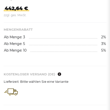
442,64 €
zzgl. ges. MwSt.
MENGENRABATT
Ab Menge: 3
2%
Ab Menge: 5
3%
Ab Menge: 10
5%
KOSTENLOSER VERSAND (DE)
Lieferzeit: Bitte wählen Sie eine Variante