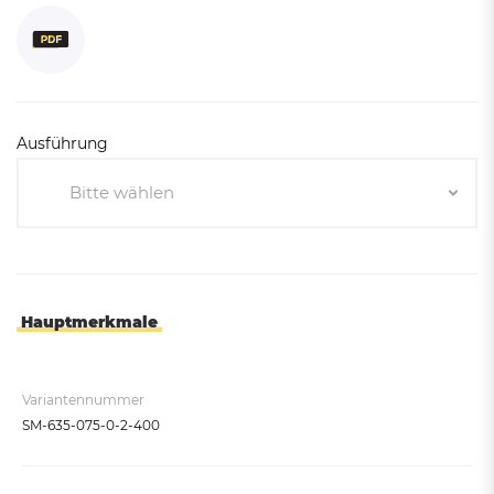
Ausführung
Bitte wählen
Bitte wählen
Mit Pedal
Ohne Pedal
Hauptmerkmale
Variantennummer
SM-635-075-0-2-400