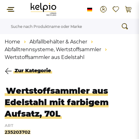
Home
Abfallbehälter & Ascher
Abfalltrennsysteme, Wertstoffsammler
Wertstoffsammler aus Edelstahl
Zur Kategorie
Wertstoffsammler aus
Edelstahl mit farbigem
Aufsatz, 70L
ART
235203702