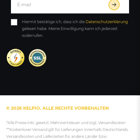
Hiermit bestätige ich, dass ich die
Daten­schutz­erklärung
gelesen habe. Meine Einwilligung kann ich jederzeit
widerrufen.
© 2026 KELPIO. ALLE RECHTE VORBEHALTEN
*Alle Preise inkl. gesetzl. Mehrwertsteuer und zzgl. Versandkosten
**Kostenloser Versand gilt für Lieferungen innerhalb Deutschlands.
Versandkosten und Lieferzeiten für andere Länder bzw.