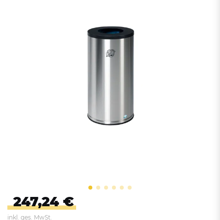
247,24 €
inkl. ges. MwSt.