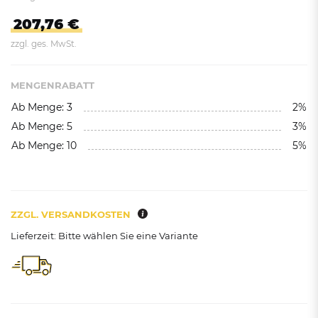
207,76 €
zzgl. ges. MwSt.
MENGENRABATT
Ab Menge: 3
2%
Ab Menge: 5
3%
Ab Menge: 10
5%
ZZGL. VERSANDKOSTEN
Lieferzeit: Bitte wählen Sie eine Variante