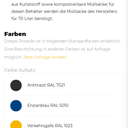
aus Kunststoff sowie kompostierbare Müllsäcke; für
diesen Behälter werden die Müllsäcke des Herstellers
für 70 Liter benötigt.
Farben
Dieses Produkt ist in folgenden Standardfarben erhältlich.
Eine Beschichtung in anderen Farben ist auf Anfrage
möglich.
Jetzt Anfrage senden!
Farbe Aufsatz
Anthrazit RAL 7021
Enzianblau RAL 5010
Verkehrsgelb RAL 1023