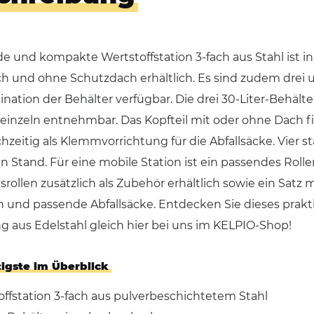
de und kompakte Wertstoffstation 3-fach aus Stahl ist 
h und ohne Schutzdach erhältlich. Es sind zudem drei 
ation der Behälter verfügbar. Die drei 30-Liter-Behäl
 einzeln entnehmbar. Das Kopfteil mit oder ohne Dach fi
chzeitig als Klemmvorrichtung für die Abfallsäcke. Vier s
en Stand. Für eine mobile Station ist ein passendes Rolle
ollen zusätzlich als Zubehör erhältlich sowie ein Satz
n und passende Abfallsäcke. Entdecken Sie dieses prakt
g aus Edelstahl gleich hier bei uns im KELPIO-Shop!
igste im Überblick
offstation 3-fach aus pulverbeschichtetem Stahl