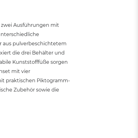
in zwei Ausführungen mit
unterschiedliche
ter aus pulverbeschichtetem
xiert die drei Behälter und
tabile Kunststofffüße sorgen
nset mit vier
 mit praktischen Piktogramm-
ische Zubehör sowie die