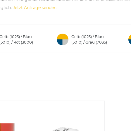
glich.
Jetzt Anfrage senden!
Gelb (1023) / Blau
Gelb (1023) / Blau
(5010) / Rot (3000)
(5010) / Grau (7035)