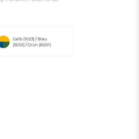
Gelb (1023) / Blau
(5010) / Grün (6001)