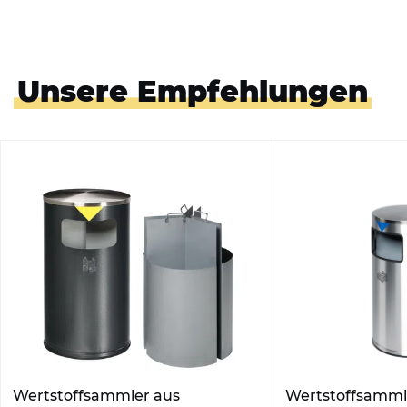
Unsere Empfehlungen
Wertstoffsammler aus
Wertstoffsammle