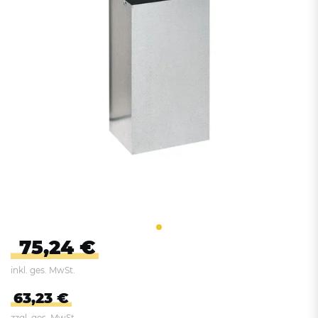
75,24 €
inkl. ges. MwSt.
63,23 €
zzgl. ges. MwSt.