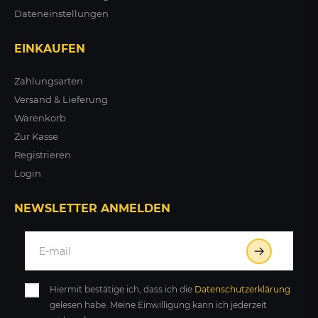
Dateneinstellungen
EINKAUFEN
Zahlungsarten
Versand & Lieferung
Warenkorb
Zur Kasse
Registrieren
Login
NEWSLETTER ANMELDEN
Hiermit bestätige ich, dass ich die
Daten­schutz­erklärung
gelesen habe. Meine Einwilligung kann ich jederzeit