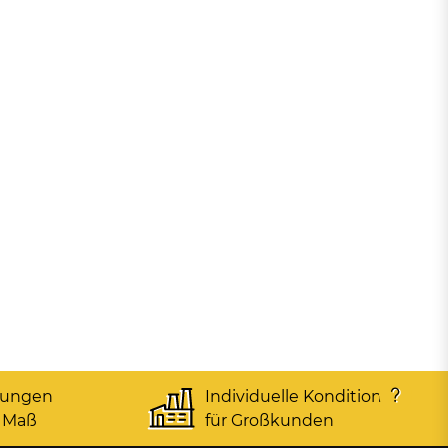
gungen
Individuelle Konditionen
 Maß
für Großkunden