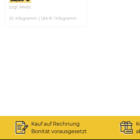
zzgl. MwSt.
25
Kilogramm
| 1,84 € / Kilogramm
ZUM PRODUKT
Kauf auf Rechnung
K
Bonität vorausgesetzt
a