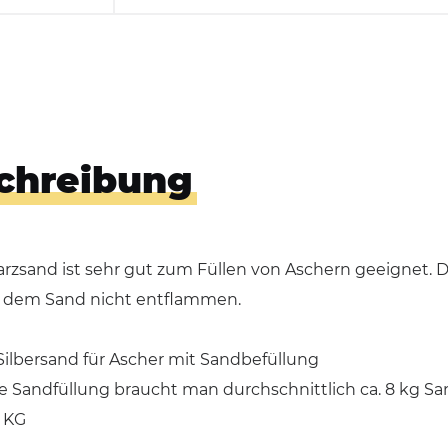
Hundekotbeutelspender
Händedesinfektionsspender
chreibung
rzsand ist sehr gut zum Füllen von Aschern geeignet. D
 dem Sand nicht entflammen.
Silbersand für Ascher mit Sandbefüllung
e Sandfüllung braucht man durchschnittlich ca. 8 kg Sa
5 KG