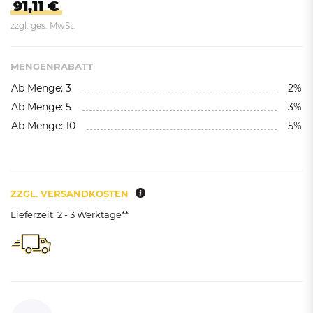
91,11 €
zzgl. ges. MwSt.
MENGENRABATT
Ab Menge: 3
2%
Ab Menge: 5
3%
Ab Menge: 10
5%
ZZGL. VERSANDKOSTEN
Lieferzeit: 2 - 3 Werktage**