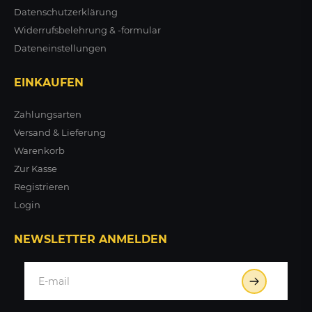
Datenschutzerklärung
Widerrufsbelehrung & -formular
Dateneinstellungen
EINKAUFEN
Zahlungsarten
Versand & Lieferung
Warenkorb
Zur Kasse
Registrieren
Login
NEWSLETTER ANMELDEN