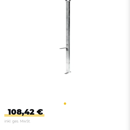
108,42 €
inkl. ges. MwSt.