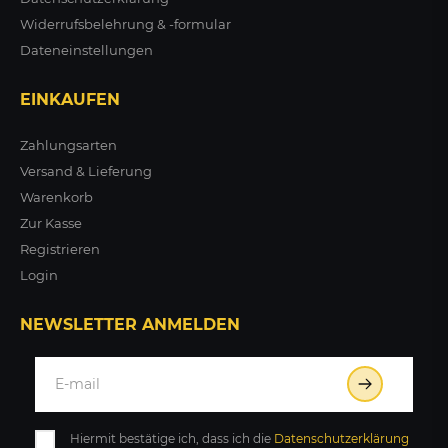
Widerrufsbelehrung & -formular
Dateneinstellungen
EINKAUFEN
Zahlungsarten
Versand & Lieferung
Warenkorb
Zur Kasse
Registrieren
Login
NEWSLETTER ANMELDEN
Hiermit bestätige ich, dass ich die
Daten­schutz­erklärung