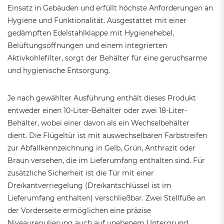
Einsatz in Gebäuden und erfüllt höchste Anforderungen an
Hygiene und Funktionalität. Ausgestattet mit einer
gedämpften Edelstahlklappe mit Hygienehebel,
Belüftungsöffnungen und einem integrierten
Aktivkohlefilter, sorgt der Behälter für eine geruchsarme
und hygienische Entsorgung.
Je nach gewählter Ausführung enthält dieses Produkt
entweder einen 10-Liter-Behälter oder zwei 18-Liter-
Behälter, wobei einer davon als ein Wechselbehälter
dient. Die Flügeltür ist mit auswechselbaren Farbstreifen
zur Abfallkennzeichnung in Gelb, Grün, Anthrazit oder
Braun versehen, die im Lieferumfang enthalten sind. Für
zusätzliche Sicherheit ist die Tür mit einer
Dreikantverriegelung (Dreikantschlüssel ist im
Lieferumfang enthalten) verschließbar. Zwei Stellfüße an
der Vorderseite ermöglichen eine präzise
Niveauregulierung auch auf unebenem Untergrund.