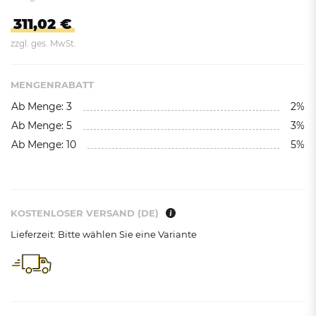
311,02 €
zzgl. ges. MwSt.
MENGENRABATT
Ab Menge: 3
2%
Ab Menge: 5
3%
Ab Menge: 10
5%
KOSTENLOSER VERSAND (DE)
Lieferzeit: Bitte wählen Sie eine Variante