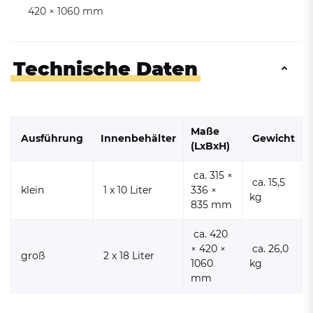
420 × 1060 mm
Technische Daten
Maße
Ausführung
Innenbehälter
Gewicht
(LxBxH)
ca. 315 ×
ca. 15,5
klein
1 x 10 Liter
336 ×
kg
835 mm
ca. 420
× 420 ×
ca. 26,0
groß
2 x 18 Liter
1060
kg
mm