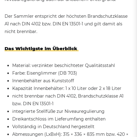
Der Sammler entspricht der höchsten Brandschutzklasse
A1 nach DIN 4102 bzw. DIN EN 13501-1 und gilt damit als
nicht brennbar.
Das Wichtigste im Überblick
Material: verzinkter beschichteter Qualitätsstahl
Farbe: Eisenglimmer (DB 703)
Innenbehälter aus Kunststoff
Kapazität Innenbehälter: 1 x 10 Liter oder 2 x 18 Liter
nicht brennbar nach DIN 4102, Brandschutzklasse A1
bzw. DIN EN 13501-1
integrierte Stellfüße zur Niveauregulierung
Dreikantschloss im Lieferumfang enthalten
Vollständig in Deutschland hergestellt
Abmessungen (LxBxH): 315 × 336 × 835 mm bzw. 420 ×