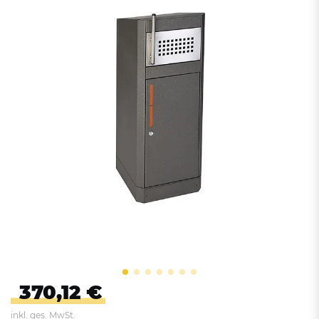
370,12 €
inkl. ges. MwSt.