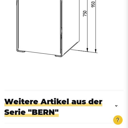
Weitere Artikel aus der
Serie "BERN"