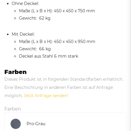
Ohne Deckel:
Maße (L x B x H): 450 x 450 x 750 mm
Gewicht: 62 kg
Mit Deckel:
Maße (L x B x H): 450 x 450 x 950 mm
Gewicht: 66 kg
Deckel aus Stahl 6 mm stark
Farben
Dieses Produkt ist in folgenden Standardfarben erhältlich.
Eine Beschichtung in anderen Farben ist auf Anfrage
möglich.
Jetzt Anfrage senden!
Farben
Pro-Grau