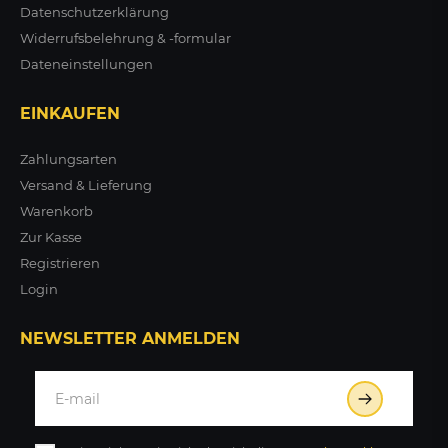
Datenschutzerklärung
Widerrufsbelehrung & -formular
Dateneinstellungen
EINKAUFEN
Zahlungsarten
Versand & Lieferung
Warenkorb
Zur Kasse
Registrieren
Login
NEWSLETTER ANMELDEN