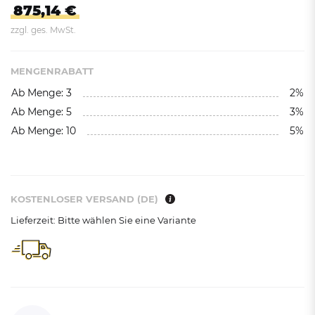
875,14 €
zzgl. ges. MwSt.
MENGENRABATT
Ab Menge: 3
2%
Ab Menge: 5
3%
Ab Menge: 10
5%
KOSTENLOSER VERSAND (DE)
Lieferzeit: Bitte wählen Sie eine Variante