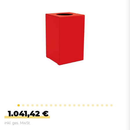
1.041,42 €
inkl. ges. MwSt.