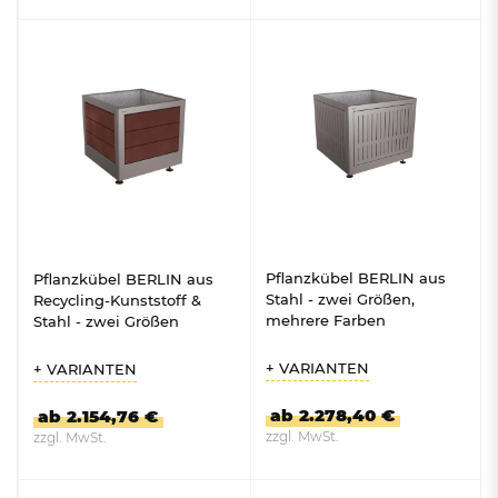
ZUM PRODUKT
ZUM PRODUKT
Pflanzkübel BERLIN aus
Pflanzkübel BERLIN aus
Stahl - zwei Größen,
Recycling-Kunststoff &
mehrere Farben
Stahl - zwei Größen
+ VARIANTEN
+ VARIANTEN
ab 2.278,40 €
ab 2.154,76 €
zzgl. MwSt.
zzgl. MwSt.
ZUM PRODUKT
ZUM PRODUKT