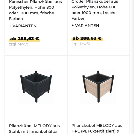
Großer Pflanzkübel aus
Konischer Pflanzkübel aus
Polyethylen, Höhe 800
Polyethylen, Höhe 800
oder 1000 mm, frische
oder 1000 mm, frische
Farben
Farben
+ VARIANTEN
+ VARIANTEN
ab 288,63 €
ab 288,63 €
zzgl. MwSt.
zzgl. MwSt.
ZUM PRODUKT
ZUM PRODUKT
Pflanzkübel MELODY aus
Pflanzkübel MELODY aus
HPL (PEFC-zertifiziert) &
Stahl, mit Innenbehälter