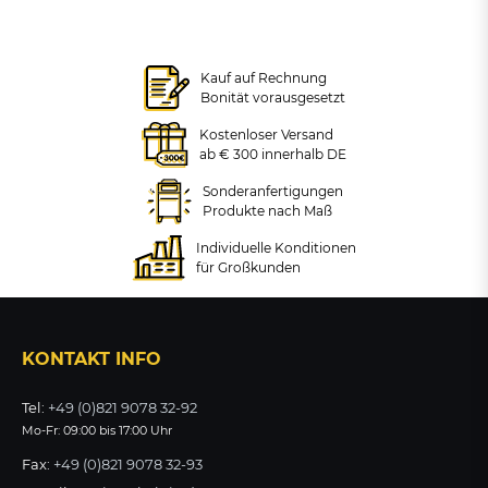
Kauf auf Rechnung
Bonität vorausgesetzt
Kostenloser Versand
ab € 300 innerhalb DE
Sonderanfertigungen
Produkte nach Maß
Individuelle Konditionen
für Großkunden
KONTAKT INFO
Tel:
+49 (0)821 9078 32-92
Mo-Fr: 09:00 bis 17:00 Uhr
Fax:
+49 (0)821 9078 32-93