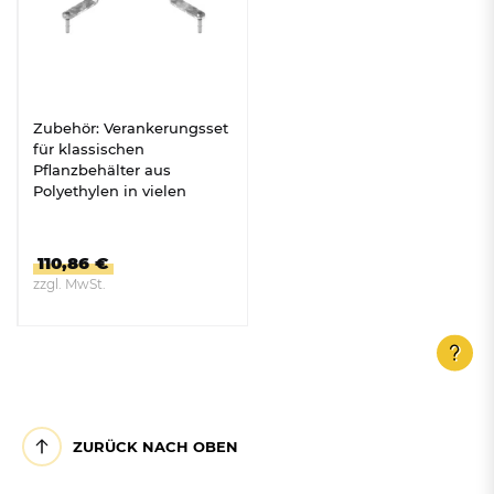
Zubehör: Verankerungsset
für klassischen
Pflanzbehälter aus
Polyethylen in vielen
Farben
110,86 €
zzgl. MwSt.
ZUM PRODUKT
ZURÜCK NACH OBEN