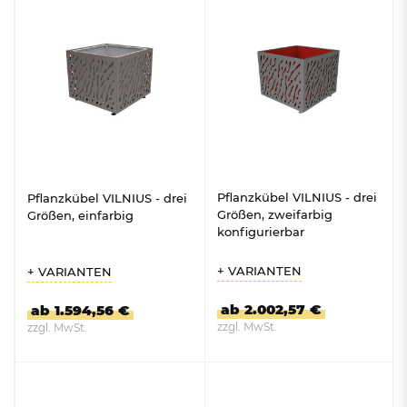
Pflanzkübel VILNIUS - drei
Pflanzkübel VILNIUS - drei
Größen, zweifarbig
Größen, einfarbig
konfigurierbar
+ VARIANTEN
+ VARIANTEN
ab 2.002,57 €
ab 1.594,56 €
zzgl. MwSt.
zzgl. MwSt.
ZUM PRODUKT
ZUM PRODUKT