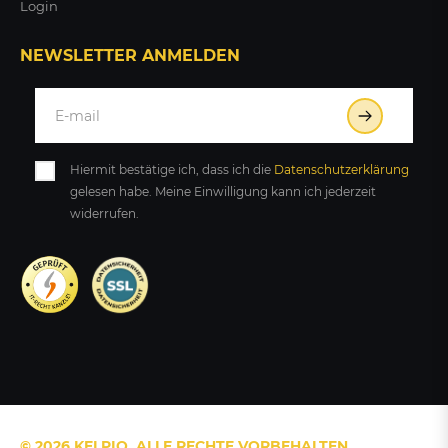
Login
NEWSLETTER ANMELDEN
Hiermit bestätige ich, dass ich die
Daten­schutz­erklärung
gelesen habe. Meine Einwilligung kann ich jederzeit
widerrufen.
© 2026 KELPIO. ALLE RECHTE VORBEHALTEN