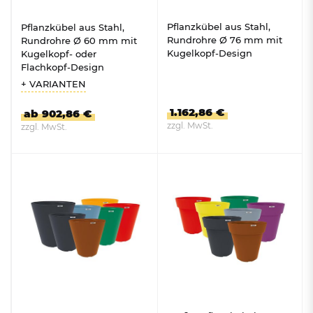
Pflanzkübel aus Stahl,
Pflanzkübel aus Stahl,
Rundrohre Ø 76 mm mit
Rundrohre Ø 60 mm mit
Kugelkopf-Design
Kugelkopf- oder
Flachkopf-Design
+ VARIANTEN
1.162,86 €
ab 902,86 €
zzgl. MwSt.
zzgl. MwSt.
ZUM PRODUKT
ZUM PRODUKT