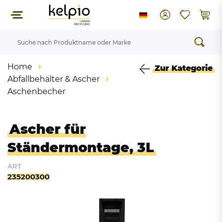
Home
Zur Kategorie
Abfallbehälter & Ascher
Aschenbecher
Ascher für
Ständermontage, 3L
ART
235200300