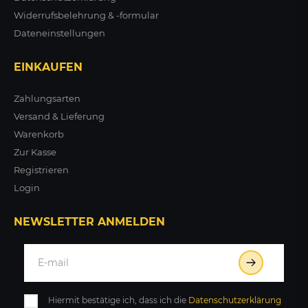
Widerrufsbelehrung & -formular
Dateneinstellungen
EINKAUFEN
Zahlungsarten
Versand & Lieferung
Warenkorb
Zur Kasse
Registrieren
Login
NEWSLETTER ANMELDEN
Hiermit bestätige ich, dass ich die
Daten­schutz­erklärung