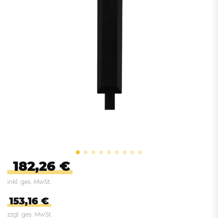
182,26 €
inkl. ges. MwSt.
153,16 €
zzgl. ges. MwSt.