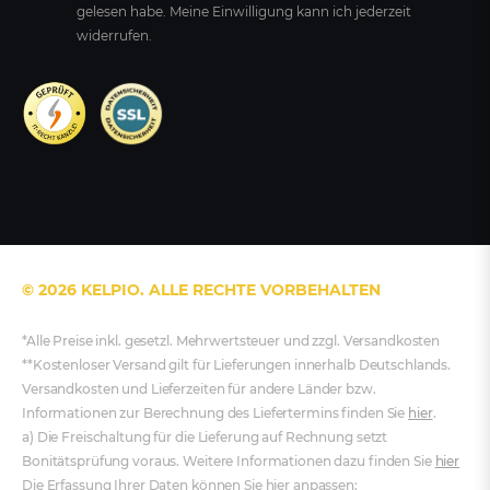
gelesen habe. Meine Einwilligung kann ich jederzeit
widerrufen.
© 2026 KELPIO. ALLE RECHTE VORBEHALTEN
*Alle Preise inkl. gesetzl. Mehrwertsteuer und zzgl. Versandkosten
**Kostenloser Versand gilt für Lieferungen innerhalb Deutschlands.
Versandkosten und Lieferzeiten für andere Länder bzw.
Informationen zur Berechnung des Liefertermins finden Sie
hier
.
a) Die Freischaltung für die Lieferung auf Rechnung setzt
Bonitätsprüfung voraus. Weitere Informationen dazu finden Sie
hier
Die Erfassung Ihrer Daten können Sie hier anpassen: