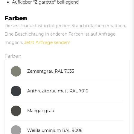
Aufkleber “Zigarette“ beiliegend
Farben
Dieses Produkt ist in folgenden Standardfarben erhältlich.
Eine Beschichtung in anderen Farben ist auf Anfrage
möglich.
Jetzt Anfrage senden!
Farben
Zementgrau RAL 7033
Anthrazitgrau matt RAL 7016
Mangangrau
Weißaluminium RAL 9006