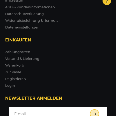
Impressum
AGB & Kundeninformationen
Datenschutzerklärung
Widerrufsbelehrung & -formular
Dateneinstellungen
EINKAUFEN
Zahlungsarten
Versand & Lieferung
Warenkorb
Zur Kasse
Registrieren
Login
NEWSLETTER ANMELDEN