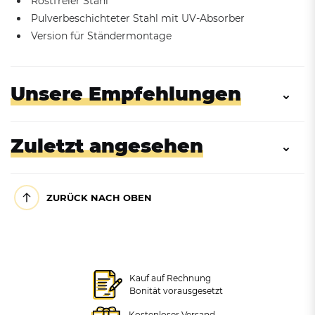
Rostfreier Stahl
Pulverbeschichteter Stahl mit UV-Absorber
Version für Ständermontage
Unsere Empfehlungen
Zuletzt angesehen
ZURÜCK NACH OBEN
NEUHEIT
Ascher für
Kauf auf Rechnung
Ständermontage, 3L
Bonität vorausgesetzt
Kostenloser Versand