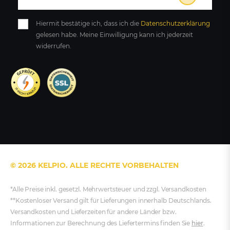
Hiermit bestätige ich, dass ich die
Daten­schutz­erklärung
gelesen habe. Meine Einwilligung kann ich jederzeit
widerrufen.
© 2026 KELPIO. ALLE RECHTE VORBEHALTEN
*Alle Preise inkl. gesetzl. Mehrwertsteuer und zzgl. Versandkosten
**Kostenloser Versand gilt für Lieferungen innerhalb Deutschlands.
Versandkosten und Lieferzeiten für andere Länder bzw.
Informationen zur Berechnung des Liefertermins finden Sie
hier
.