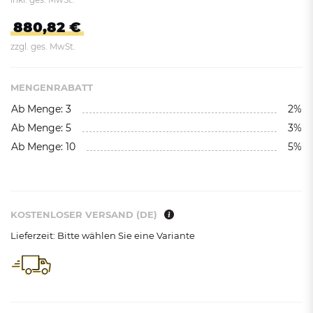
880,82 €
zzgl. ges. MwSt.
MENGENRABATT
Ab Menge: 3
2%
Ab Menge: 5
3%
Ab Menge: 10
5%
KOSTENLOSER VERSAND (DE)
Lieferzeit: Bitte wählen Sie eine Variante