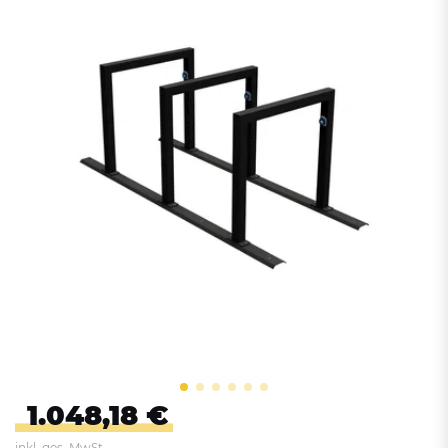
1.048,18 €
inkl. ges. MwSt.