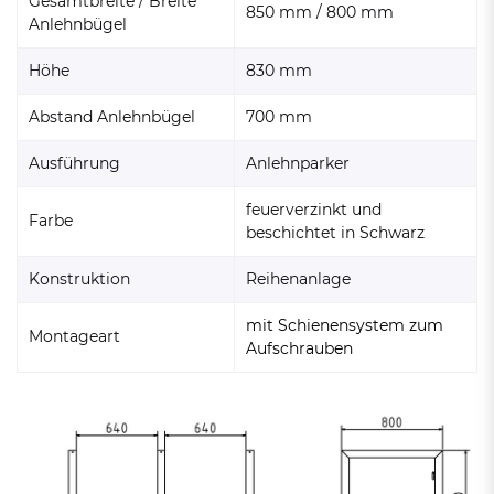
Gesamtbreite / Breite
850 mm / 800 mm
Anlehnbügel
Höhe
830 mm
Abstand Anlehnbügel
700 mm
Ausführung
Anlehnparker
feuerverzinkt und
Farbe
beschichtet in Schwarz
Konstruktion
Reihenanlage
mit Schienensystem zum
Montageart
Aufschrauben