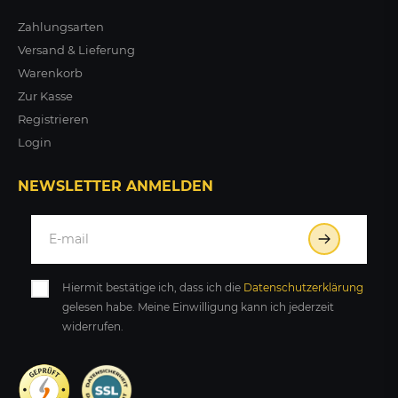
Zahlungsarten
Versand & Lieferung
Warenkorb
Zur Kasse
Registrieren
Login
NEWSLETTER ANMELDEN
Hiermit bestätige ich, dass ich die
Daten­schutz­erklärung
gelesen habe. Meine Einwilligung kann ich jederzeit
widerrufen.