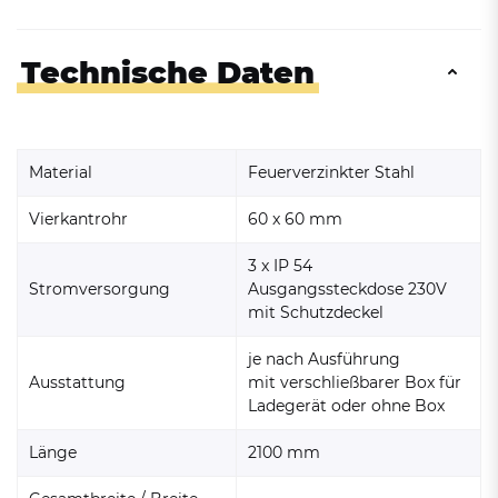
Technische Daten
Material
Feuerverzinkter Stahl
Vierkantrohr
60 x 60 mm
3 x IP 54
Stromversorgung
Ausgangssteckdose 230V
mit Schutzdeckel
je nach Ausführung
Ausstattung
mit verschließbarer Box für
Ladegerät oder ohne Box
Länge
2100 mm