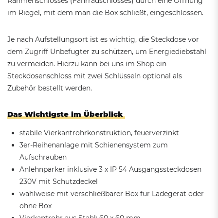
Rahmenschlosses (Fahrradschlosses) durch eine Öffnung
im Riegel, mit dem man die Box schließt, eingeschlossen.
Je nach Aufstellungsort ist es wichtig, die Steckdose vor
dem Zugriff Unbefugter zu schützen, um Energiediebstahl
zu vermeiden. Hierzu kann bei uns im Shop ein
Steckdosenschloss mit zwei Schlüsseln optional als
Zubehör bestellt werden.
Das Wichtigste im Überblick
stabile Vierkantrohrkonstruktion, feuerverzinkt
3er-Reihenanlage mit Schienensystem zum
Aufschrauben
Anlehnparker inklusive 3 x IP 54 Ausgangssteckdosen
230V mit Schutzdeckel
wahlweise mit verschließbarer Box für Ladegerät oder
ohne Box
Vierkantrohr aus Stahl: 60 x 60 mm