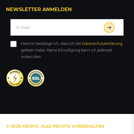
NEWSLETTER ANMELDEN
Hiermit bestätige ich, dass ich die
Daten­schutz­erklärung
gelesen habe. Meine Einwilligung kann ich jederzeit
widerrufen.
© 2026 KELPIO. ALLE RECHTE VORBEHALTEN