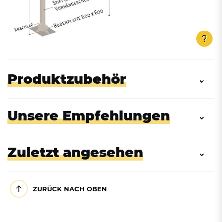
Produktzubehör
Unsere Empfehlungen
Zuletzt angesehen
ZURÜCK NACH OBEN
Zubehör: Montage-Set für
Zubehör: Montage-Set für
Höhenbegrenzer (SL-202623)
Höhenbegrenzer (SL-202617)