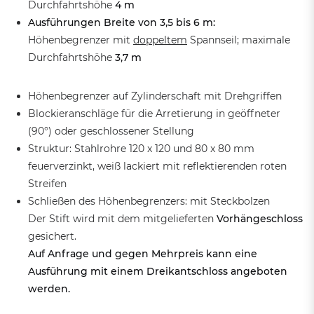
Durchfahrtshöhe
4 m
Ausführungen Breite von 3,5 bis 6 m:
Höhenbegrenzer mit
doppeltem
Spannseil; maximale
Durchfahrtshöhe
3,7 m
Höhenbegrenzer auf Zylinderschaft mit Drehgriffen
Blockieranschläge für die Arretierung in geöffneter
(90°) oder geschlossener Stellung
Struktur: Stahlrohre 120 x 120 und 80 x 80 mm
feuerverzinkt, weiß lackiert mit reflektierenden roten
Streifen
Schließen des Höhenbegrenzers: mit Steckbolzen
Der Stift wird mit dem mitgelieferten
Vorhängeschloss
gesichert.
Auf Anfrage und gegen Mehrpreis kann eine
Ausführung mit einem Dreikantschloss angeboten
werden.