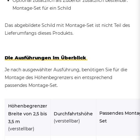
Optional zusätzlich als Zubehör zusätzlich bestellbar:
Montage-Set für ein Schild
Das abgebildete Schild mit Montage-Set ist nicht Teil des
Lieferumfangs dieses Produkts.
Die Ausführungen im Überblick
Je nach ausgewählter Ausführung, benötigen Sie für die
Montage des Höhenbegrenzers ein entsprechend
passendes Montage-Set.
Höhenbegrenzer
Passendes Monta
Breite von 2,5 bis
Durchfahrtshöhe
(verstellbar)
Set
3,5 m
(verstellbar)