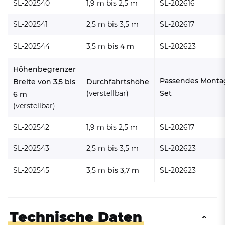
SL-202540
1,9 m bis 2,5 m
SL-202616
SL-202541
2,5 m bis 3,5 m
SL-202617
SL-202544
3,5 m
bis 4 m
SL-202623
Höhenbegrenzer
Passendes Monta
Breite von 3,5 bis
Durchfahrtshöhe
(verstellbar)
Set
6 m
(verstellbar)
SL-202542
1,9 m bis 2,5 m
SL-202617
SL-202543
2,5 m bis 3,5 m
SL-202623
SL-202545
3,5 m
bis 3,7 m
SL-202623
Technische Daten