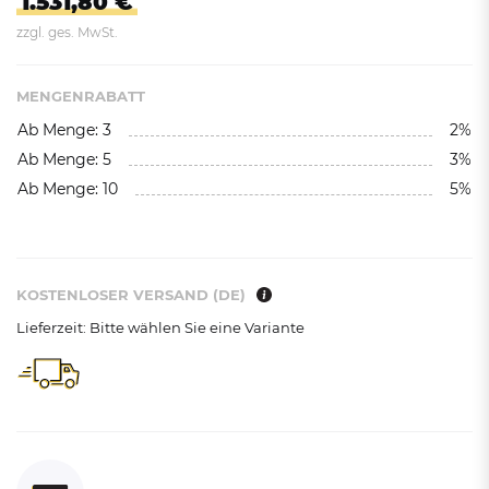
1.531,80 €
zzgl. ges. MwSt.
MENGENRABATT
Ab Menge: 3
2%
Ab Menge: 5
3%
Ab Menge: 10
5%
KOSTENLOSER VERSAND (DE)
Lieferzeit: Bitte wählen Sie eine Variante