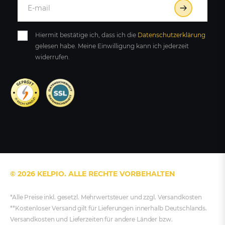
Hiermit bestätige ich, dass ich die
Daten­schutz­erklärung
gelesen habe. Meine Einwilligung kann ich jederzeit
widerrufen.
© 2026 KELPIO. ALLE RECHTE VORBEHALTEN
*Alle Preise inkl. gesetzl. Mehrwertsteuer und zzgl. Versandkosten
**Kostenloser Versand gilt für Lieferungen innerhalb Deutschlands.
Versandkosten und Lieferzeiten für andere Länder bzw.