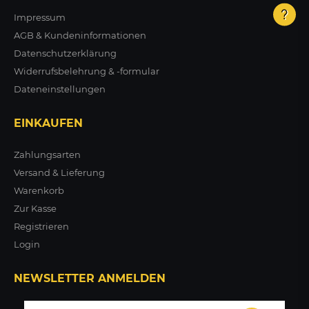
Impressum
AGB & Kundeninformationen
Datenschutzerklärung
Widerrufsbelehrung & -formular
Dateneinstellungen
EINKAUFEN
Zahlungsarten
Versand & Lieferung
Warenkorb
Zur Kasse
Registrieren
Login
NEWSLETTER ANMELDEN