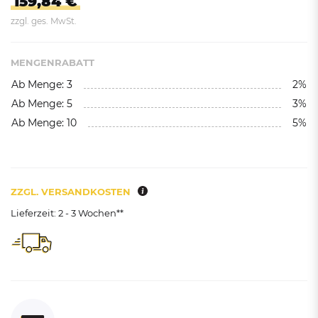
159,84 €
zzgl. ges. MwSt.
MENGENRABATT
Ab Menge: 3
2%
Ab Menge: 5
3%
Ab Menge: 10
5%
ZZGL. VERSANDKOSTEN
Lieferzeit: 2 - 3 Wochen**