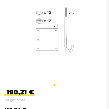
190,21 €
inkl. ges. MwSt.