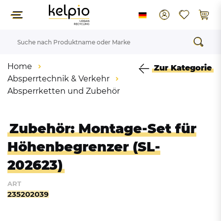
Home
Zur Kategorie
Absperrtechnik & Verkehr
Absperrketten und Zubehör
Zubehör: Montage-Set für
Höhenbegrenzer (SL-
202623)
ART
235202039