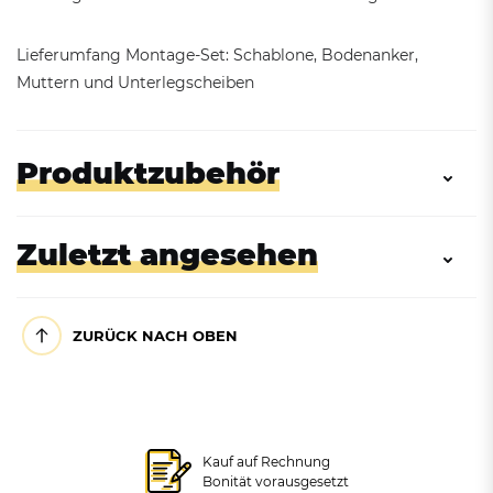
Lieferumfang Montage-Set: Schablone, Bodenanker,
Muttern und Unterlegscheiben
Produktzubehör
Zuletzt angesehen
ZURÜCK NACH OBEN
Kauf auf Rechnung
Einseitiger Universal-
Bonität vorausgesetzt
Höhenbegrenzer,