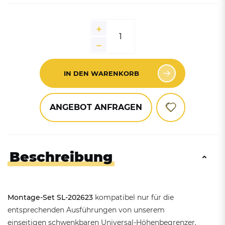
IN DEN WARENKORB
ANGEBOT ANFRAGEN
Beschreibung
Montage-Set SL-202623
kompatibel nur für die
entsprechenden Ausführungen von unserem
einseitigen schwenkbaren Universal-Höhenbegrenzer.