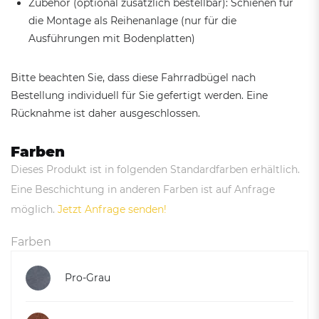
Zubehör (optional zusätzlich bestellbar): Schienen für
die Montage als Reihenanlage (nur für die
Ausführungen mit Bodenplatten)
Bitte beachten Sie, dass diese Fahrradbügel nach
Bestellung individuell für Sie gefertigt werden. Eine
Rücknahme ist daher ausgeschlossen.
Farben
Dieses Produkt ist in folgenden Standardfarben erhältlich.
Eine Beschichtung in anderen Farben ist auf Anfrage
möglich.
Jetzt Anfrage senden!
Farben
Pro-Grau