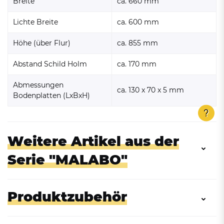
Breite
ca. 660 mm
Lichte Breite
ca. 600 mm
Höhe (über Flur)
ca. 855 mm
Abstand Schild Holm
ca. 170 mm
Abmessungen
ca. 130 x 70 x 5 mm
Bodenplatten (LxBxH)
Weitere Artikel aus der
Serie "MALABO"
Produktzubehör