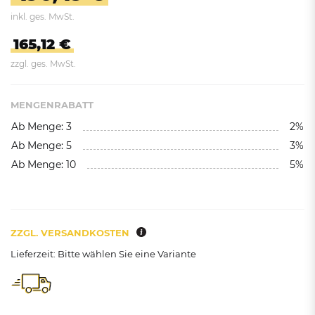
inkl. ges. MwSt.
165,12 €
zzgl. ges. MwSt.
MENGENRABATT
Ab Menge: 3
2%
Ab Menge: 5
3%
Ab Menge: 10
5%
ZZGL. VERSANDKOSTEN
Lieferzeit: Bitte wählen Sie eine Variante