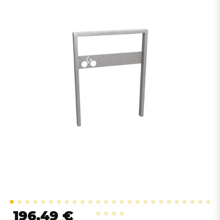
196,49 €