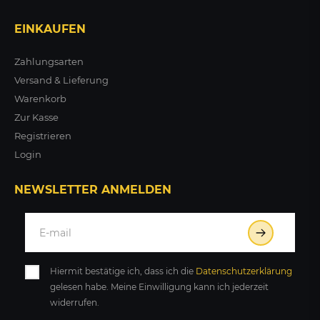
EINKAUFEN
Zahlungsarten
Versand & Lieferung
Warenkorb
Zur Kasse
Registrieren
Login
NEWSLETTER ANMELDEN
Hiermit bestätige ich, dass ich die
Daten­schutz­erklärung
gelesen habe. Meine Einwilligung kann ich jederzeit
widerrufen.