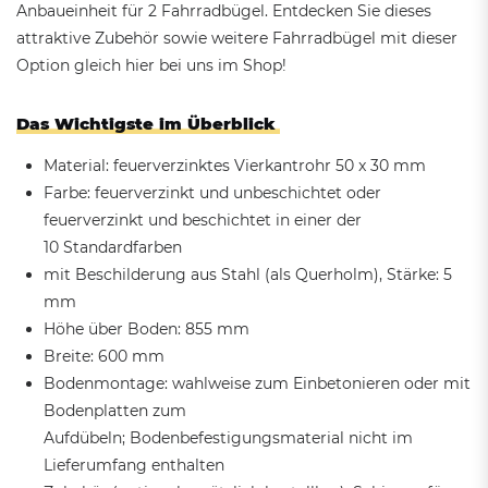
Anbaueinheit für 2 Fahrradbügel. Entdecken Sie dieses
attraktive Zubehör sowie weitere Fahrradbügel mit dieser
Option gleich hier bei uns im Shop!
Das Wichtigste im Überblick
Material: feuerverzinktes Vierkantrohr 50 x 30 mm
Farbe: feuerverzinkt und unbeschichtet oder
feuerverzinkt und beschichtet in einer der
10 Standardfarben
mit Beschilderung aus Stahl (als Querholm), Stärke: 5
mm
Höhe über Boden: 855 mm
Breite: 600 mm
Bodenmontage: wahlweise zum Einbetonieren oder mit
Bodenplatten zum
Aufdübeln; Bodenbefestigungsmaterial nicht im
Lieferumfang enthalten