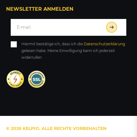
NEWSLETTER ANMELDEN
Hiermit bestätige ich, dass ich die
Daten­schutz­erklärung
gelesen habe. Meine Einwilligung kann ich jederzeit
widerrufen.
© 2026 KELPIO. ALLE RECHTE VORBEHALTEN