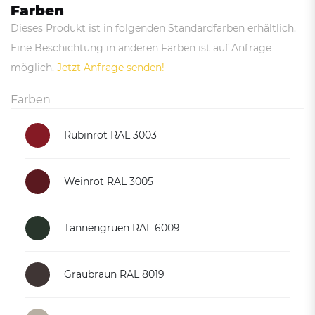
Farben
Dieses Produkt ist in folgenden Standardfarben erhältlich.
Eine Beschichtung in anderen Farben ist auf Anfrage
möglich.
Jetzt Anfrage senden!
Farben
Rubinrot RAL 3003
Weinrot RAL 3005
Tannengruen RAL 6009
Graubraun RAL 8019