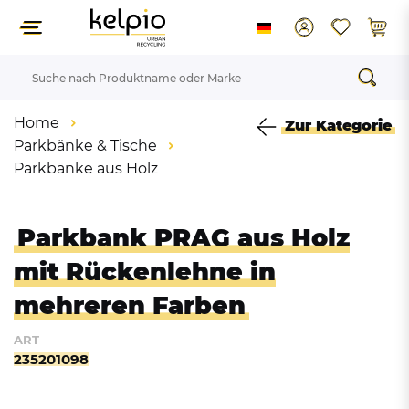
Home
Zur Kategorie
Parkbänke & Tische
Parkbänke aus Holz
Parkbank PRAG aus Holz
mit Rückenlehne in
mehreren Farben
ART
235201098