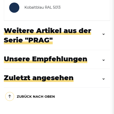
Kobaltblau RAL 5013
Weitere Artikel aus der
Serie "PRAG"
Unsere Empfehlungen
Zuletzt angesehen
ZURÜCK NACH OBEN
Parkbank PRAG aus Stahl
mit Rückenlehne in