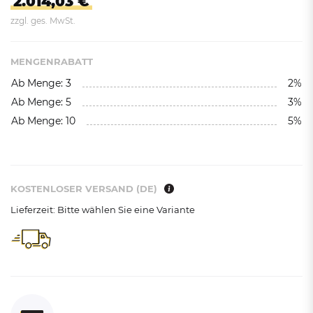
2.014,03 €
zzgl. ges. MwSt.
MENGENRABATT
Ab Menge: 3
2%
Ab Menge: 5
3%
Ab Menge: 10
5%
KOSTENLOSER VERSAND (DE)
Lieferzeit: Bitte wählen Sie eine Variante