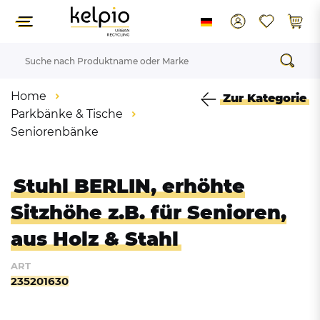
Home
Zur Kategorie
Parkbänke & Tische
Seniorenbänke
Stuhl BERLIN, erhöhte
Sitzhöhe z.B. für Senioren,
aus Holz & Stahl
ART
235201630