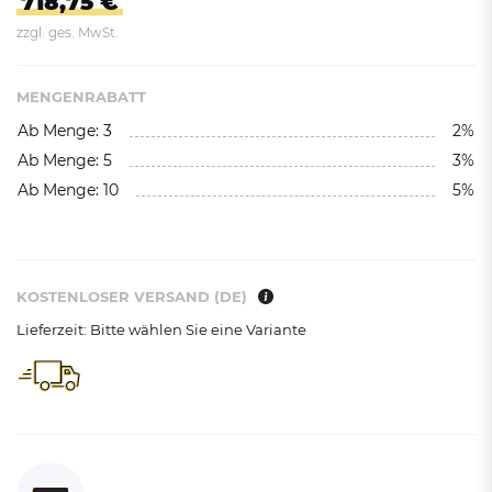
718,75 €
zzgl. ges. MwSt.
MENGENRABATT
Ab Menge: 3
2%
Ab Menge: 5
3%
Ab Menge: 10
5%
KOSTENLOSER VERSAND (DE)
Lieferzeit: Bitte wählen Sie eine Variante