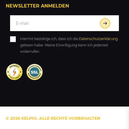
NEWSLETTER ANMELDEN
Hiermit bestätige ich, dass ich die
Daten­schutz­erklärung
gelesen habe. Meine Einwilligung kann ich jederzeit
widerrufen.
© 2026 KELPIO. ALLE RECHTE VORBEHALTEN