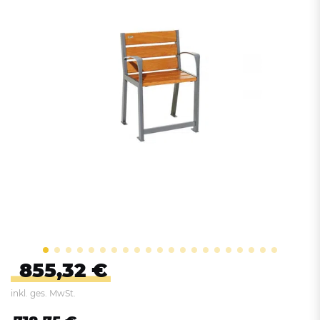
855,32 €
inkl. ges. MwSt.