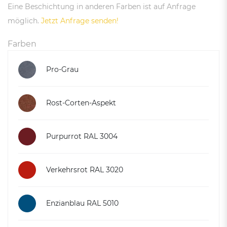
Eine Beschichtung in anderen Farben ist auf Anfrage
möglich.
Jetzt Anfrage senden!
Farben
Pro-Grau
Rost-Corten-Aspekt
Purpurrot RAL 3004
Verkehrsrot RAL 3020
Enzianblau RAL 5010