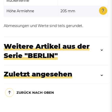
Rückenlehne
Höhe Armlehne
205 mm
Abmessungen und Werte sind teils gerundet.
Weitere Artikel aus der
Serie "BERLIN"
Zuletzt angesehen
ZURÜCK NACH OBEN