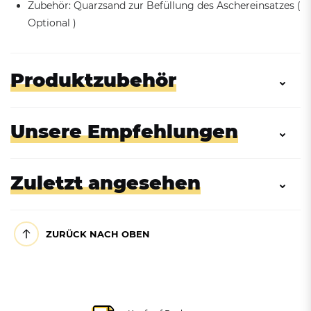
Zubehör: Quarzsand zur Befüllung des Aschereinsatzes (
Optional )
Produktzubehör
Unsere Empfehlungen
Zuletzt angesehen
ZURÜCK NACH OBEN
Zubehör: Quarz-Silbersand -
25 kg
Wandascher mit Standfuß,