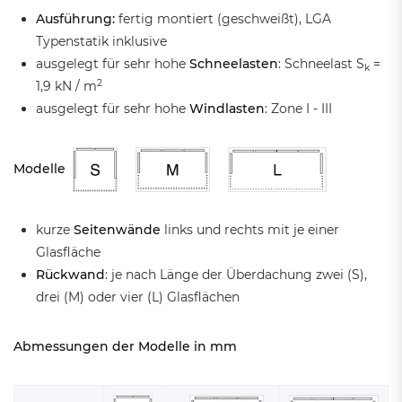
Ausführung:
fertig montiert (geschweißt), LGA
Typenstatik inklusive
ausgelegt für sehr hohe
Schneelasten
: Schneelast S
=
k
2
1,9 kN / m
ausgelegt für sehr hohe
Windlasten
: Zone I - III
Modelle
kurze
Seitenwände
links und rechts mit je einer
Glasfläche
Rückwand
: je nach Länge der Überdachung zwei (S),
drei (M) oder vier (L) Glasflächen
Abmessungen der Modelle in mm