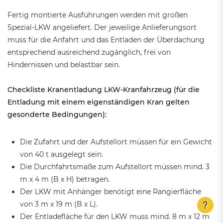
Fertig montierte Ausführungen werden mit großen
Spezial-LKW angeliefert. Der jeweilige Anlieferungsort
muss für die Anfahrt und das Entladen der Überdachung
entsprechend ausreichend zugänglich, frei von
Hindernissen und belastbar sein.
Checkliste Kranentladung LKW-Kranfahrzeug (für die
Entladung mit einem eigenständigen Kran gelten
gesonderte Bedingungen):
Die Zufahrt und der Aufstellort müssen für ein Gewicht
von 40 t ausgelegt sein.
Die Durchfahrtsmaße zum Aufstellort müssen mind. 3
m x 4 m (B x H) betragen.
Der LKW mit Anhänger benötigt eine Rangierfläche
von 3 m x 19 m (B x L).
Der Entladefläche für den LKW muss mind. 8 m x 12 m