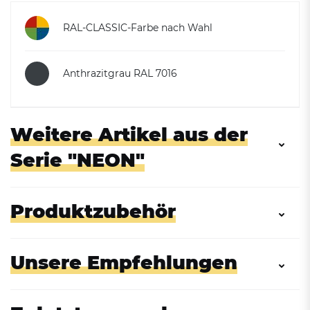
RAL-CLASSIC-Farbe nach Wahl
Anthrazitgrau RAL 7016
Weitere Artikel aus der
Serie "NEON"
Produktzubehör
Unsere Empfehlungen