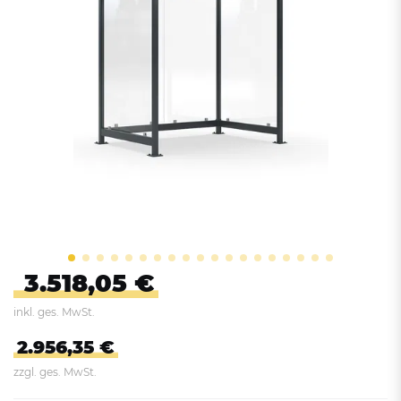
3.518,05 €
inkl. ges. MwSt.
2.956,35 €
zzgl. ges. MwSt.