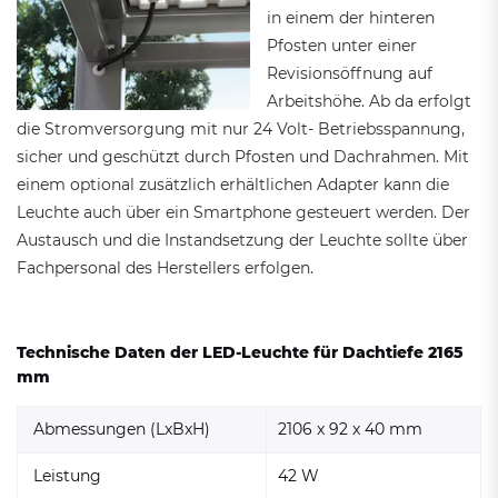
in einem der hinteren
Pfosten unter einer
Revisionsöffnung auf
Arbeitshöhe. Ab da erfolgt
die Stromversorgung mit nur 24 Volt- Betriebsspannung,
sicher und geschützt durch Pfosten und Dachrahmen. Mit
einem optional zusätzlich erhältlichen Adapter kann die
Leuchte auch über ein Smartphone gesteuert werden. Der
Austausch und die Instandsetzung der Leuchte sollte über
Fachpersonal des Herstellers erfolgen.
Technische Daten der LED-Leuchte für Dachtiefe 2165
mm
Abmessungen (LxBxH)
2106 x 92 x 40 mm
Leistung
42 W