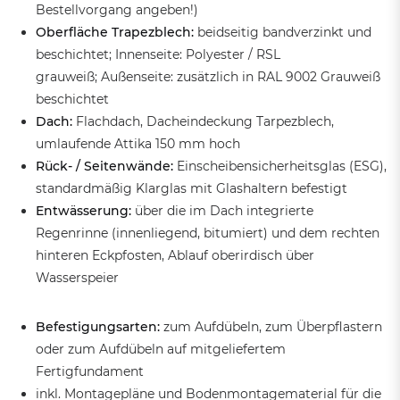
Bestellvorgang angeben!)
Oberfläche Trapezblech:
beidseitig bandverzinkt und
beschichtet; Innenseite: Polyester / RSL
grauweiß; Außenseite: zusätzlich in RAL 9002 Grauweiß
beschichtet
Dach:
Flachdach, Dacheindeckung Tarpezblech,
umlaufende Attika 150 mm hoch
Rück- / Seitenwände:
Einscheibensicherheitsglas (ESG),
standardmäßig Klarglas mit Glashaltern befestigt
Entwässerung:
über die im Dach integrierte
Regenrinne (innenliegend, bitumiert) und dem rechten
hinteren Eckpfosten, Ablauf oberirdisch über
Wasserspeier
Befestigungsarten:
zum Aufdübeln, zum Überpflastern
oder zum Aufdübeln auf mitgeliefertem
Fertigfundament
inkl. Montagepläne und Bodenmontagematerial für die