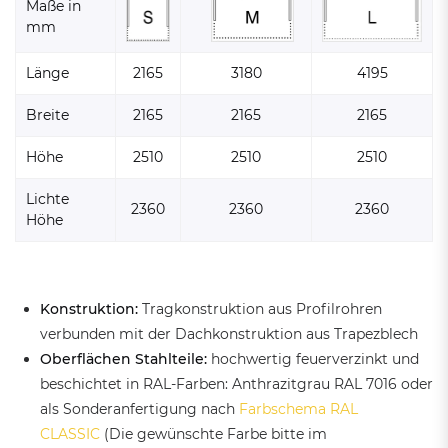
Maße in
mm
Länge
2165
3180
4195
Breite
2165
2165
2165
Höhe
2510
2510
2510
Lichte
2360
2360
2360
Höhe
Konstruktion:
Tragkonstruktion aus Profilrohren
verbunden mit der Dachkonstruktion aus Trapezblech
Oberflächen Stahlteile:
hochwertig feuerverzinkt und
beschichtet in RAL-Farben: Anthrazitgrau RAL 7016 oder
als Sonderanfertigung nach
Farbschema RAL
CLASSIC
(Die gewünschte Farbe bitte im