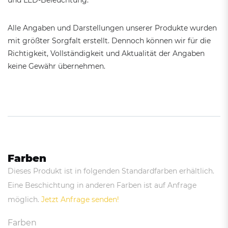
und LED-Beleuchtung.
Alle Angaben und Darstellungen unserer Produkte wurden
mit größter Sorgfalt erstellt. Dennoch können wir für die
Richtigkeit, Vollständigkeit und Aktualität der Angaben
keine Gewähr übernehmen.
Farben
Dieses Produkt ist in folgenden Standardfarben erhältlich.
Eine Beschichtung in anderen Farben ist auf Anfrage
möglich.
Jetzt Anfrage senden!
Farben