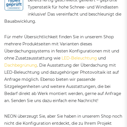
bereits fertig geschweißt geliefert – geprüfte
Typenstatik für hohe Schnee- und Windlasten
inklusive! Das vereinfacht und beschleunigt die
Bauabwicklung.
Für mehr Übersichtlichkeit finden Sie in unserem Shop
mehrere Produktseiten mit Varianten dieses
Überdachungssystems in festen Konfigurationen mit und
ohne Zusatzausstattung wie
LED-Beleuchtung
und
Dachbegrünung
. Die Ausstattung der Überdachung mit
LED-Beleuchtung und dazugehöriger Photovoltaik ist auf
Anfrage möglich. Ebenso bieten wir passende
Sitzgelegenheiten und weitere Ausstattungen, die bei
Bedarf direkt ab Werk montiert werden, gerne auf Anfrage
an. Senden Sie uns dazu einfach eine Nachricht!
NEON überzeugt Sie, aber Sie haben in unserem Shop noch
nicht die Konfiguration entdeckt, die zu Ihrem Projekt