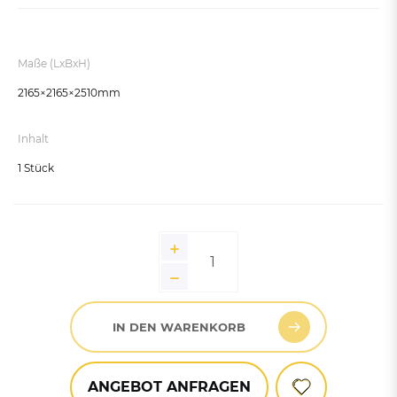
Maße (LxBxH)
2165×2165×2510mm
Inhalt
1 Stück
IN DEN WARENKORB
ANGEBOT ANFRAGEN