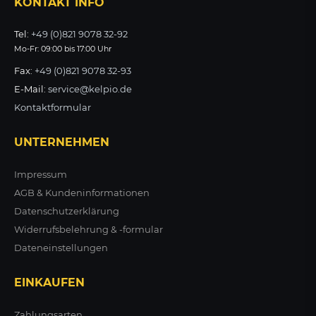
KONTAKT INFO
ZUM PRODUKT
Tel:
+49 (0)821 9078 32-92
Mo-Fr: 09:00 bis 17:00 Uhr
Fax:
+49 (0)821 9078 32-93
E-Mail:
service@kelpio.de
Kontaktformular
UNTERNEHMEN
Impressum
AGB & Kundeninformationen
Datenschutzerklärung
Widerrufsbelehrung & -formular
Dateneinstellungen
EINKAUFEN
Zahlungsarten