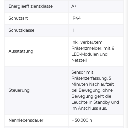
Energieeffizienzklasse
A+
Schutzart
IP44
Schutzklasse
II
inkl. verbautem
Präsenzmelder, mit 6
Ausstattung
LED-Modulen und
Netzteil
Sensor mit
Präsenzerfassung, 5
Minuten Nachlaufzeit
Steuerung
bei Bewegung, ohne
Bewegung geht die
Leuchte in Standby und
im Anschluss aus.
Nennlebensdauer
> 50.000 h