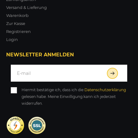
Versand & Lieferung
Warenkorb
Zur Kasse
Registrieren
Login
NEWSLETTER ANMELDEN
Hiermit bestätige ich, dass ich die
Daten­schutz­erklärung
gelesen habe. Meine Einwilligung kann ich jederzeit
widerrufen.